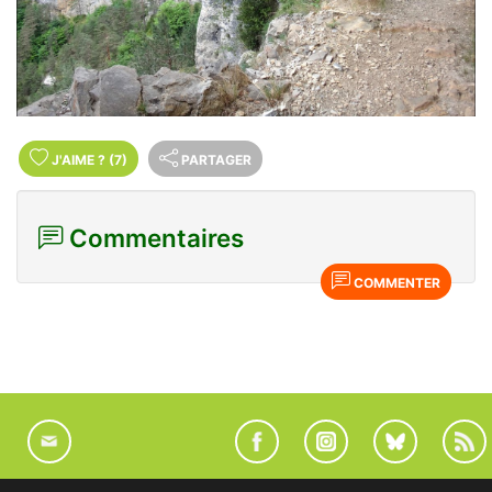
J'AIME
?
(7)
PARTAGER
Commentaires
COMMENTER