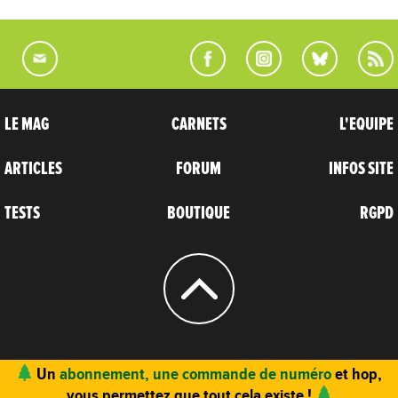
LE MAG
CARNETS
L'EQUIPE
ARTICLES
FORUM
INFOS SITE
TESTS
BOUTIQUE
RGPD
© 2004 - 2026
CARNETS D’AVENTURES
Un
abonnement, une commande de numéro
et hop,
vous permettez que tout cela existe !