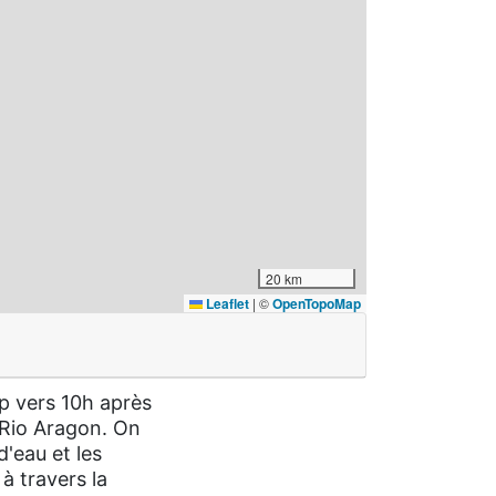
20 km
Leaflet
|
©
OpenTopoMap
p vers 10h après
 Rio Aragon. On
d'eau et les
à travers la