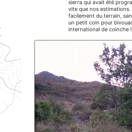
sierra qui avait été progr
vite que nos estimations.
facilement du terrain, sa
un petit coin pour bivou
international de coinche !