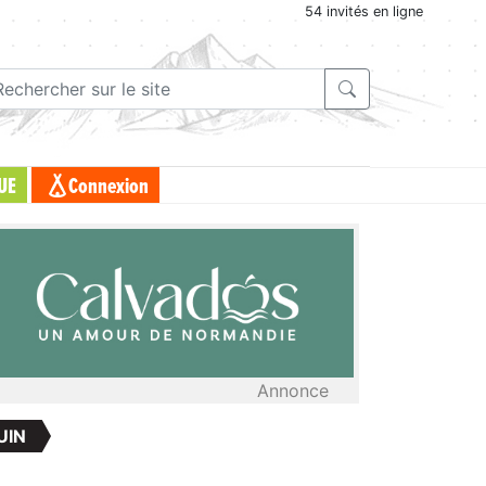
54 invités en ligne
UE
Connexion
Annonce
UIN