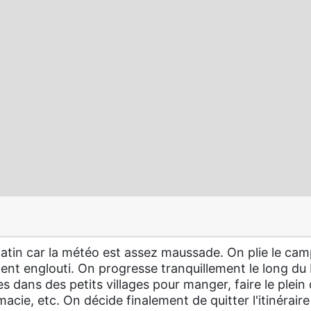
atin car la météo est assez maussade. On plie le cam
ent englouti. On progresse tranquillement le long du
es dans des petits villages pour manger, faire le plein 
acie, etc. On décide finalement de quitter l'itinéraire 