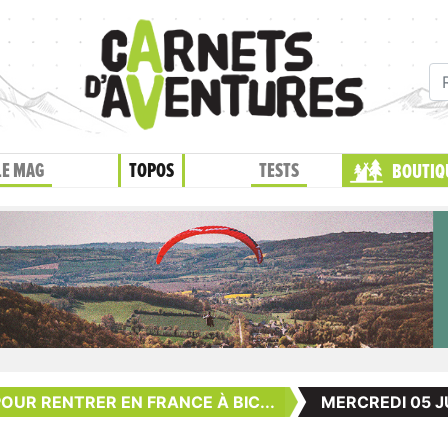
LE MAG
TOPOS
TESTS
BOUTIQ
POUR RENTRER EN FRANCE À BIC...
MERCREDI 05 J