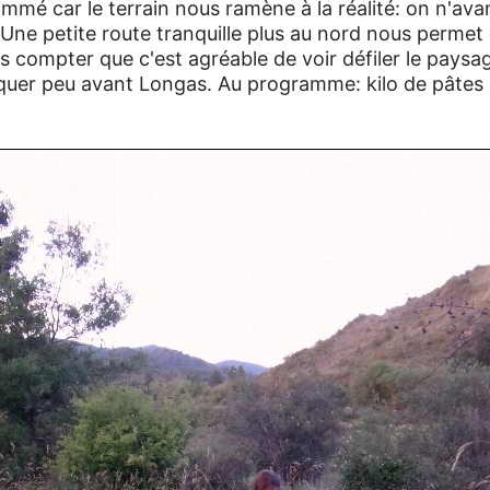
ammé car le terrain nous ramène à la réalité: on n'av
 Une petite route tranquille plus au nord nous permet
ns compter que c'est agréable de voir défiler le pays
aquer peu avant Longas. Au programme: kilo de pâtes 