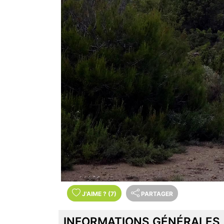
J'AIME
?
(7)
PARTAGER
INFORMATIONS GÉNÉRALES