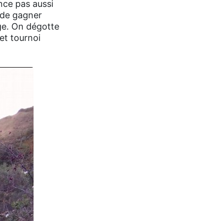
ance pas aussi
 de gagner
age. On dégotte
et tournoi