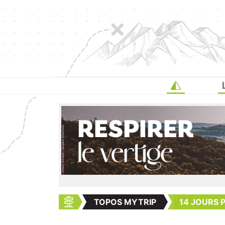
TOPOS MYTRIP
14 JOURS 