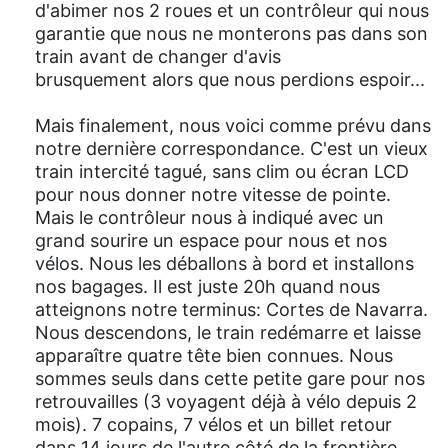
d'abimer nos 2 roues et un contrôleur qui nous
garantie que nous ne monterons pas dans son
train avant de changer d'avis
brusquement alors que nous perdions espoir...
Mais finalement, nous voici comme prévu dans
notre dernière correspondance. C'est un vieux
train intercité tagué, sans clim ou écran LCD
pour nous donner notre vitesse de pointe.
Mais le contrôleur nous à indiqué avec un
grand sourire un espace pour nous et nos
vélos. Nous les déballons à bord et installons
nos bagages. Il est juste 20h quand nous
atteignons notre terminus: Cortes de Navarra.
Nous descendons, le train redémarre et laisse
apparaître quatre tête bien connues. Nous
sommes seuls dans cette petite gare pour nos
retrouvailles (3 voyagent déjà à vélo depuis 2
mois). 7 copains, 7 vélos et un billet retour
dans 14 jours de l'autre côté de la frontière...