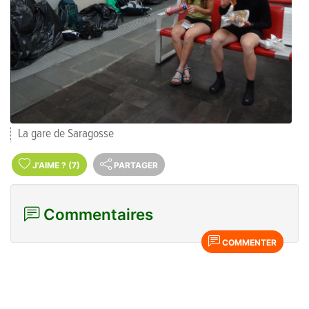
La gare de Saragosse
J'AIME
?
(7)
PARTAGER
Commentaires
COMMENTER