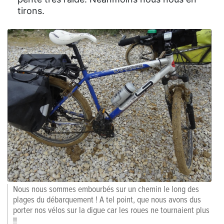
tirons.
Nous nous sommes embourbés sur un chemin le long des
plages du débarquement ! A tel point, que nous avons dus
porter nos vélos sur la digue car les roues ne tournaient plus
!!