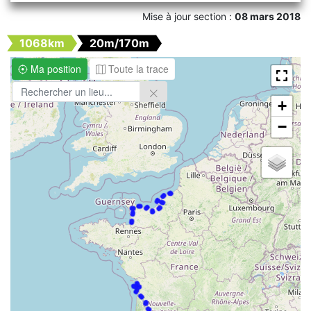
Mise à jour section :
08 mars 2018
1068km
20m/170m
Ma position
Toute la trace
+
−