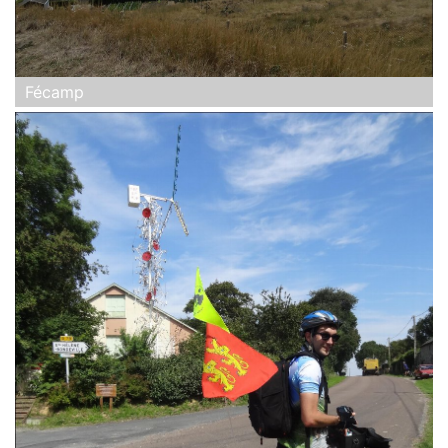
Fécamp