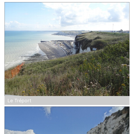
Le Tréport