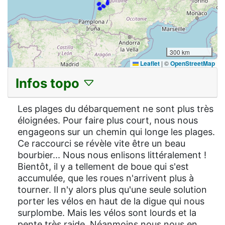
300 km
Leaflet
|
©
OpenStreetMap
Infos topo
Les plages du débarquement ne sont plus très
éloignées. Pour faire plus court, nous nous
engageons sur un chemin qui longe les plages.
Ce raccourci se révèle vite être un beau
bourbier... Nous nous enlisons littéralement !
Bientôt, il y a tellement de boue qui s'est
accumulée, que les roues n'arrivent plus à
tourner. Il n'y alors plus qu'une seule solution
porter les vélos en haut de la digue qui nous
surplombe. Mais les vélos sont lourds et la
pente très raide. Néanmoins nous nous en