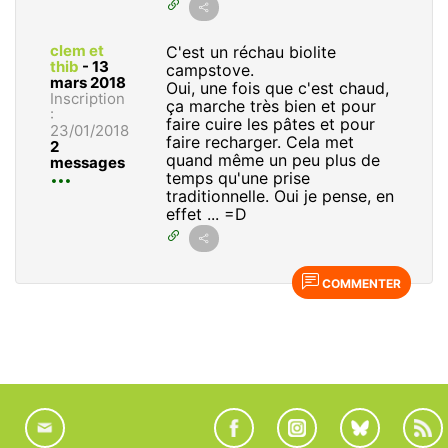
clem et
C'est un réchau biolite
thib
-
13
campstove.
mars 2018
Oui, une fois que c'est chaud,
Inscription
ça marche très bien et pour
:
faire cuire les pâtes et pour
23/01/2018
faire recharger. Cela met
2
quand même un peu plus de
messages
temps qu'une prise
traditionnelle. Oui je pense, en
effet ... =D
COMMENTER