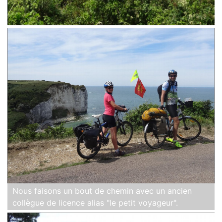
Nous faisons un bout de chemin avec un ancien
collègue de licence alias "le petit voyageur".