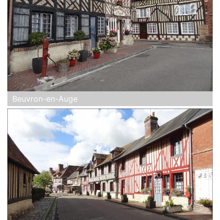
Beuvron-en-Auge