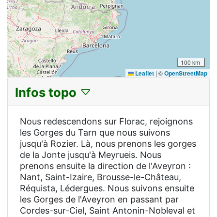
100 km
Leaflet
|
©
OpenStreetMap
Infos topo
Nous redescendons sur Florac, rejoignons
les Gorges du Tarn que nous suivons
jusqu'à Rozier. Là, nous prenons les gorges
de la Jonte jusqu'à Meyrueis. Nous
prenons ensuite la direction de l'Aveyron :
Nant, Saint-Izaire, Brousse-le-Château,
Réquista, Lédergues. Nous suivons ensuite
les Gorges de l'Aveyron en passant par
Cordes-sur-Ciel, Saint Antonin-Nobleval et