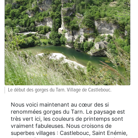
Le début des gorges du Tarn. Village de Castlebouc.
Nous voici maintenant au cœur des si
renommées gorges du Tarn. Le paysage est
très vert ici, les couleurs de printemps sont
vraiment fabuleuses. Nous croisons de
superbes villages : Castlebouc, Saint Enémie,