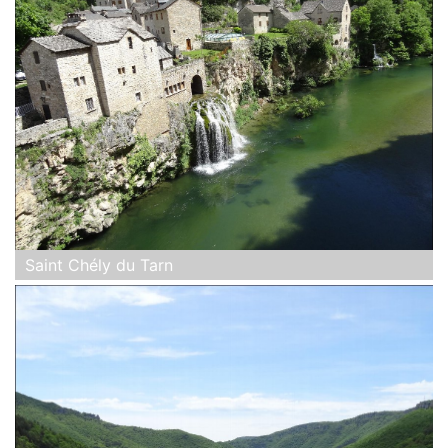
Saint Chély du Tarn