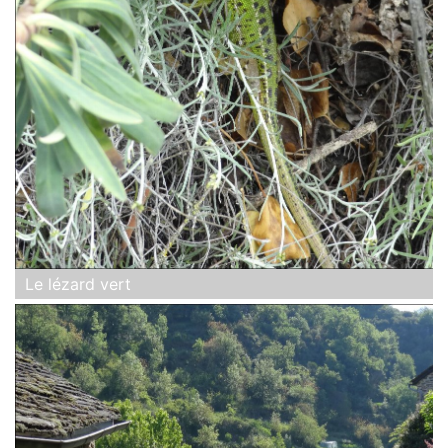
Le lézard vert