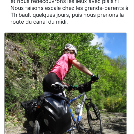
et nous redécouvrons les lieux avec plaisir !
Nous faisons escale chez les grands-parents à
Thibault quelques jours, puis nous prenons la
route du canal du midi.