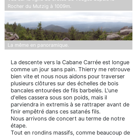
Rocher du Mutzig à 1009m.
La même en panoramique.
La descente vers la Cabane Carrée est longue
comme un jour sans pain. Thierry me retrouve
bien vite et nous nous aidons pour traverser
plusieurs clôtures sur des échelles de bois
bancales entourées de fils barbelés. L'une
d'elles cassera sous son poids, mais il
parviendra in extremis à se rattraper avant de
finir empêtré dans ces satanés fils.
Nous arrivons de concert au terme de notre
étape.
Tout en rondins massifs, comme beaucoup de