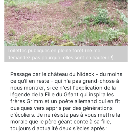
Toilettes publiques en pleine forêt (ne me
demandez pas pourquoi elles sont en hauteur !).
Passage par le château du Nideck - du moins
ce qu'il en reste - qui n'a pas grand-chose à
nous montrer, si ce n'est l'explication de la
légende de la Fille du Géant qui inspira les
frères Grimm et un poète allemand qui en fit
quelques vers appris par des générations
d'écoliers. Je ne résiste pas à vous mettre la
morale que le père géant conte à sa fille,
toujours d'actualité deux siècles après :