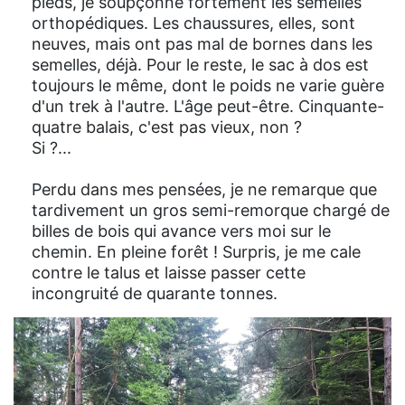
pieds, je soupçonne fortement les semelles
orthopédiques. Les chaussures, elles, sont
neuves, mais ont pas mal de bornes dans les
semelles, déjà. Pour le reste, le sac à dos est
toujours le même, dont le poids ne varie guère
d'un trek à l'autre. L'âge peut-être. Cinquante-
quatre balais, c'est pas vieux, non ?
Si ?...
Perdu dans mes pensées, je ne remarque que
tardivement un gros semi-remorque chargé de
billes de bois qui avance vers moi sur le
chemin. En pleine forêt ! Surpris, je me cale
contre le talus et laisse passer cette
incongruité de quarante tonnes.