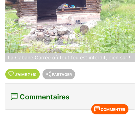
La Cabane Carrée où tout feu est interdit, bien sûr !
J'AIME
?
(6)
PARTAGER
Commentaires
COMMENTER