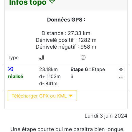
Infos topo
Données GPS :
Distance : 27,33 km
Dénivelé positif : 1282 m
Dénivelé négatif : 958 m
Type
23.18km
Etape 6 :
Etape
réalisé
d+:1103m
6
d-:841m
Télécharger GPX ou KML
Lundi 3 juin 2024
Une étape courte qui me paraitra bien longue.