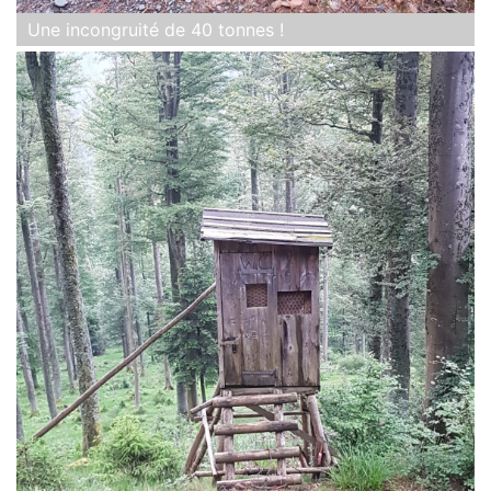
Une incongruité de 40 tonnes !