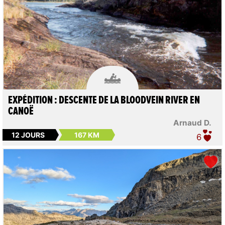

EXPÉDITION : DESCENTE DE LA BLOODVEIN RIVER EN
CANOË
Arnaud D.
12 JOURS
167 KM
6