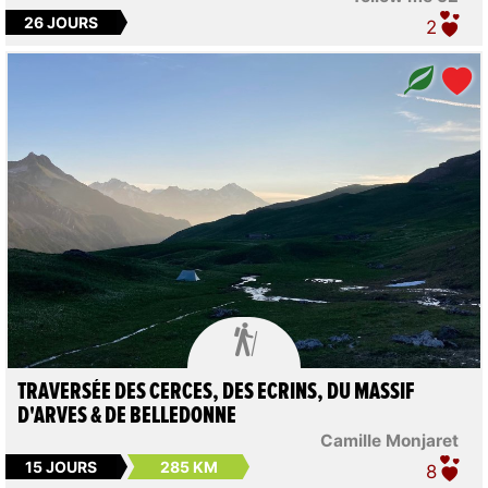
26 JOURS
2

TRAVERSÉE DES CERCES, DES ECRINS, DU MASSIF
D'ARVES & DE BELLEDONNE
Camille Monjaret
15 JOURS
285 KM
8