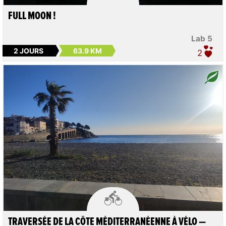
FULL MOON !
Lab 5
2 JOURS
63.9 KM
2

TRAVERSÉE DE LA CÔTE MÉDITERRANÉENNE À VÉLO —