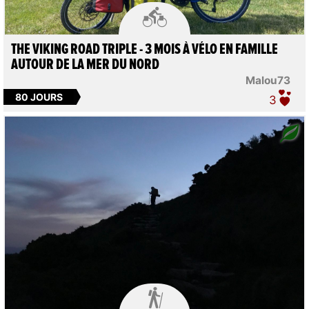

THE VIKING ROAD TRIPLE - 3 MOIS À VÉLO EN FAMILLE
AUTOUR DE LA MER DU NORD
Malou73
80 JOURS
3
