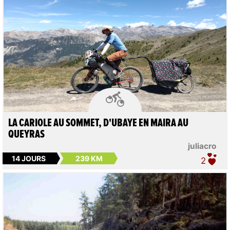

LA CARIOLE AU SOMMET, D'UBAYE EN MAIRA AU
QUEYRAS
juliacro
14 JOURS
239 KM
2