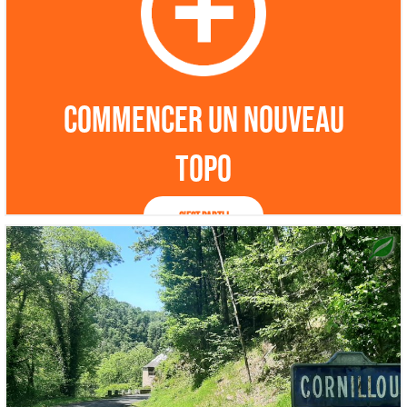
Commencer un nouveau
topo
C'est parti !