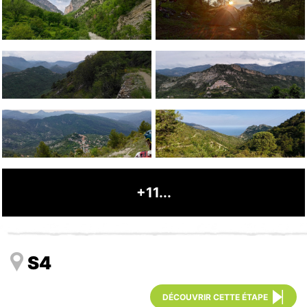
+11...
S4
DÉCOUVRIR CETTE ÉTAPE