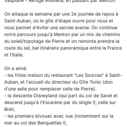
Vauplane - Refuge Allavena, en passant par Menton
On attaque la semaine par une 2e journée de repos à
Saint-Auban, où le gîte d'étape ouvre pour nous et
nous permet d'éviter une sacrée averse. On continue
notre parcours jusqu'à Menton par un mix de chemins
du soleil/topotage de Pierre et on remonte prendre la
route du sel, bel itinéraire panoramique entre la France
et l'Italie.
On a aimé:
- les frites maison du restaurant "Les Sources" à Saint-
Auban, et l'accueil du directeur du Gîte Tonic (don
d'une selle pour remplacer celle de Pierre).
- la descente Disneyland (qui part du col de Savel et
descend jusqu'à l'Escarène par du single !), celle sur
Breil,
- les premiers bivouac avec vue (notamment sur la
mer au col des Banquettes !),