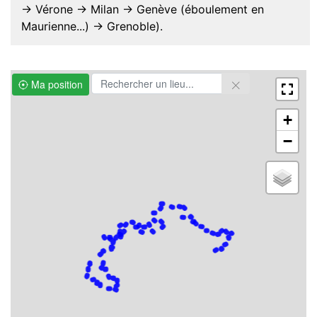
-> Vérone -> Milan -> Genève (éboulement en
Maurienne...) -> Grenoble).
Ma position
+
−