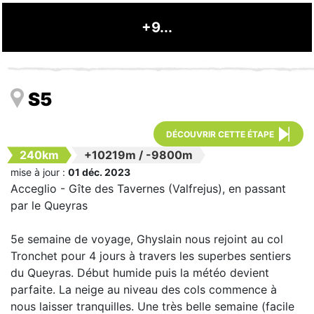
+9...
S5
DÉCOUVRIR CETTE ÉTAPE
240km
+10219m
/
-9800m
mise à jour :
01 déc. 2023
Acceglio - Gîte des Tavernes (Valfrejus), en passant
par le Queyras
5e semaine de voyage, Ghyslain nous rejoint au col
Tronchet pour 4 jours à travers les superbes sentiers
du Queyras. Début humide puis la météo devient
parfaite. La neige au niveau des cols commence à
nous laisser tranquilles. Une très belle semaine (facile