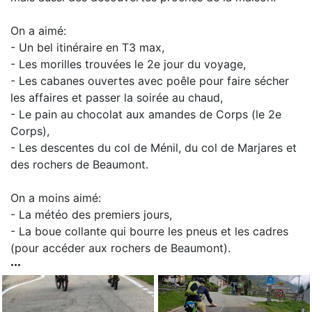
On a aimé:
- Un bel itinéraire en T3 max,
- Les morilles trouvées le 2e jour du voyage,
- Les cabanes ouvertes avec poêle pour faire sécher
les affaires et passer la soirée au chaud,
- Le pain au chocolat aux amandes de Corps (le 2e
Corps),
- Les descentes du col de Ménil, du col de Marjares et
des rochers de Beaumont.
On a moins aimé:
- La météo des premiers jours,
- La boue collante qui bourre les pneus et les cadres
(pour accéder aux rochers de Beaumont).