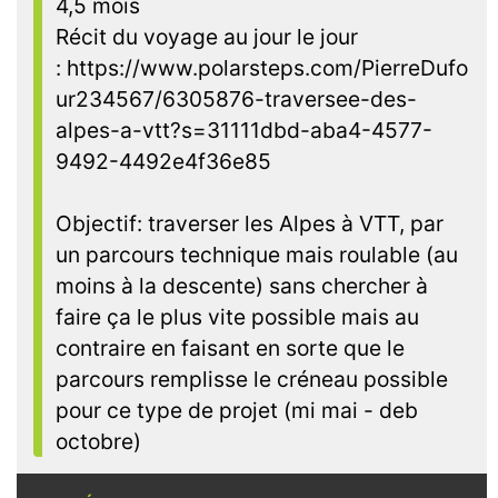
4,5 mois
Récit du voyage au jour le jour
: https://www.polarsteps.com/PierreDufo
ur234567/6305876-traversee-des-
alpes-a-vtt?s=31111dbd-aba4-4577-
9492-4492e4f36e85
Objectif: traverser les Alpes à VTT, par
un parcours technique mais roulable (au
moins à la descente) sans chercher à
faire ça le plus vite possible mais au
contraire en faisant en sorte que le
parcours remplisse le créneau possible
pour ce type de projet (mi mai - deb
octobre)