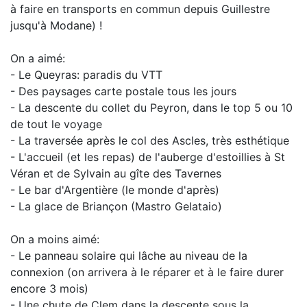
à faire en transports en commun depuis Guillestre
jusqu'à Modane) !
On a aimé:
- Le Queyras: paradis du VTT
- Des paysages carte postale tous les jours
- La descente du collet du Peyron, dans le top 5 ou 10
de tout le voyage
- La traversée après le col des Ascles, très esthétique
- L'accueil (et les repas) de l'auberge d'estoillies à St
Véran et de Sylvain au gîte des Tavernes
- Le bar d'Argentière (le monde d'après)
- La glace de Briançon (Mastro Gelataio)
On a moins aimé:
- Le panneau solaire qui lâche au niveau de la
connexion (on arrivera à le réparer et à le faire durer
encore 3 mois)
- Une chute de Clem dans la descente sous la