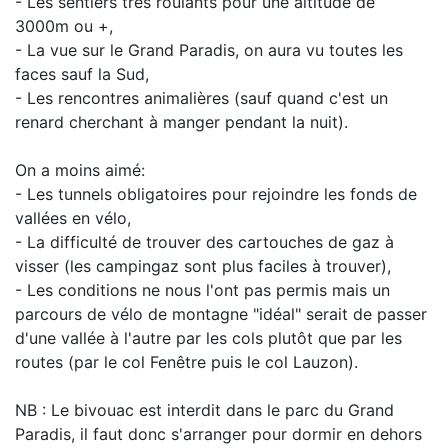
- Les sentiers très roulants pour une altitude de
3000m ou +,
- La vue sur le Grand Paradis, on aura vu toutes les
faces sauf la Sud,
- Les rencontres animalières (sauf quand c'est un
renard cherchant à manger pendant la nuit).
On a moins aimé:
- Les tunnels obligatoires pour rejoindre les fonds de
vallées en vélo,
- La difficulté de trouver des cartouches de gaz à
visser (les campingaz sont plus faciles à trouver),
- Les conditions ne nous l'ont pas permis mais un
parcours de vélo de montagne "idéal" serait de passer
d'une vallée à l'autre par les cols plutôt que par les
routes (par le col Fenêtre puis le col Lauzon).
NB : Le bivouac est interdit dans le parc du Grand
Paradis, il faut donc s'arranger pour dormir en dehors