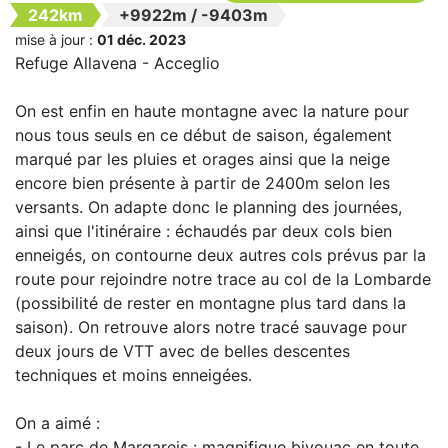
242km
+9922m
/
-9403m
mise à jour :
01 déc. 2023
Refuge Allavena - Acceglio
On est enfin en haute montagne avec la nature pour
nous tous seuls en ce début de saison, également
marqué par les pluies et orages ainsi que la neige
encore bien présente à partir de 2400m selon les
versants. On adapte donc le planning des journées,
ainsi que l'itinéraire : échaudés par deux cols bien
enneigés, on contourne deux autres cols prévus par la
route pour rejoindre notre trace au col de la Lombarde
(possibilité de rester en montagne plus tard dans la
saison). On retrouve alors notre tracé sauvage pour
deux jours de VTT avec de belles descentes
techniques et moins enneigées.
On a aimé :
- Le parc de Margareis : magnifique bivouac en toute