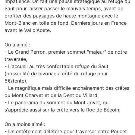
impatience. On fait une pause stratégique au refuge du
Saut pour laisser passer le mauvais temps, avant de
profiter des paysages de haute montagne avec le
Mont-Blanc en toile de fond. Derniers jours en France
avant le Val d'Aoste.
On a aimé :
- Le Grand Perron, premier sommet "majeur" de notre
traversée,
- L'accueil au très confortable refuge du Saut
(possibilité de bivouac à côté du refuge pour
5€/tente),
- Le magnifique mais difficile enchaînement des crêtes
du Mont Charvet et de la Dent du Villard,
- Le panorama du sommet du Mont Jovet, qui
s'apprécie aussi sur la crête vers le Roc de Bécoin.
On a moins aimé :
- Un entêtement délétère pour traverser entre Poucet