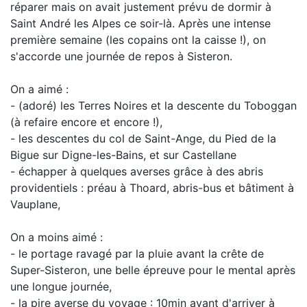
réparer mais on avait justement prévu de dormir à
Saint André les Alpes ce soir-là. Après une intense
première semaine (les copains ont la caisse !), on
s'accorde une journée de repos à Sisteron.
On a aimé :
- (adoré) les Terres Noires et la descente du Toboggan
(à refaire encore et encore !),
- les descentes du col de Saint-Ange, du Pied de la
Bigue sur Digne-les-Bains, et sur Castellane
- échapper à quelques averses grâce à des abris
providentiels : préau à Thoard, abris-bus et bâtiment à
Vauplane,
On a moins aimé :
- le portage ravagé par la pluie avant la crête de
Super-Sisteron, une belle épreuve pour le mental après
une longue journée,
- la pire averse du voyage : 10min avant d'arriver à