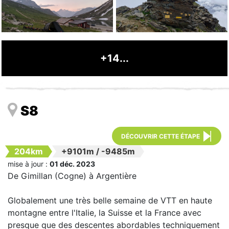
+14...
S8
DÉCOUVRIR CETTE ÉTAPE
204km
+9101m
/
-9485m
mise à jour :
01 déc. 2023
De Gimillan (Cogne) à Argentière
Globalement une très belle semaine de VTT en haute
montagne entre l'Italie, la Suisse et la France avec
presque que des descentes abordables techniquement