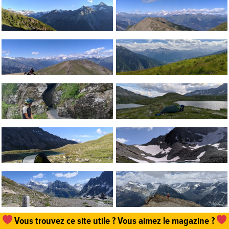
Un
abonnement, une commande de numéro
et hop,
vous permettez que tout cela existe !