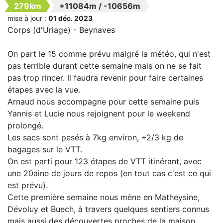
279km
+11084m
/
-10656m
mise à jour :
01 déc. 2023
Corps (d'Uriage) - Beynaves
On part le 15 comme prévu malgré la météo, qui n'est
pas terrible durant cette semaine mais on ne se fait
pas trop rincer. Il faudra revenir pour faire certaines
étapes avec la vue.
Arnaud nous accompagne pour cette semaine puis
Yannis et Lucie nous rejoignent pour le weekend
prolongé.
Les sacs sont pesés à 7kg environ, +2/3 kg de
bagages sur le VTT.
On est parti pour 123 étapes de VTT itinérant, avec
une 20aine de jours de repos (en tout cas c'est ce qui
est prévu).
Cette première semaine nous mène en Matheysine,
Dévoluy et Buech, à travers quelques sentiers connus
mais aussi des découvertes proches de la maison.