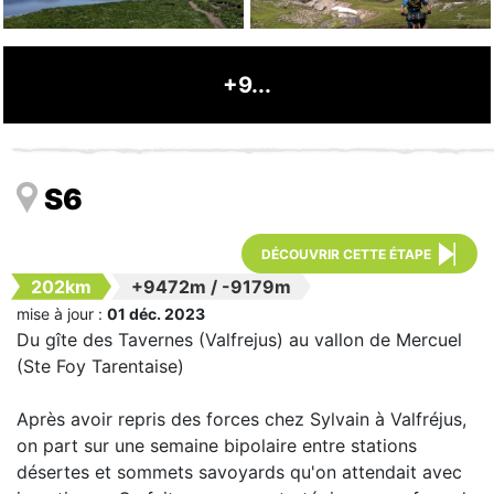
+9...
S6
DÉCOUVRIR CETTE ÉTAPE
202km
+9472m
/
-9179m
mise à jour :
01 déc. 2023
Du gîte des Tavernes (Valfrejus) au vallon de Mercuel
(Ste Foy Tarentaise)
Après avoir repris des forces chez Sylvain à Valfréjus,
on part sur une semaine bipolaire entre stations
désertes et sommets savoyards qu'on attendait avec