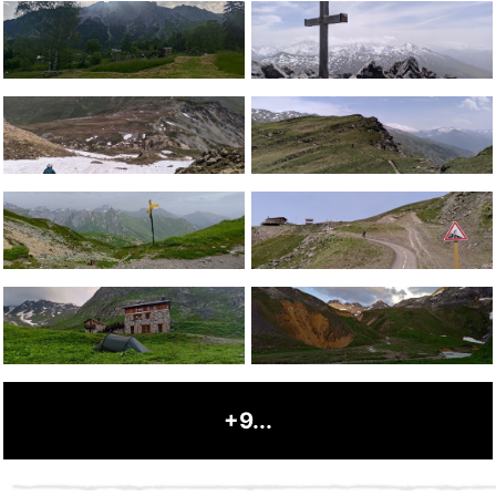
+9...