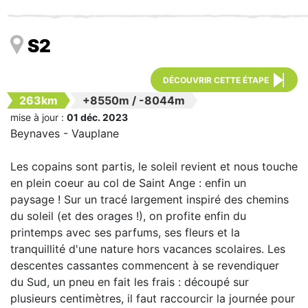
S2
DÉCOUVRIR CETTE ÉTAPE
263km
+8550m
/
-8044m
mise à jour :
01 déc. 2023
Beynaves - Vauplane
Les copains sont partis, le soleil revient et nous touche
en plein coeur au col de Saint Ange : enfin un
paysage ! Sur un tracé largement inspiré des chemins
du soleil (et des orages !), on profite enfin du
printemps avec ses parfums, ses fleurs et la
tranquillité d'une nature hors vacances scolaires. Les
descentes cassantes commencent à se revendiquer
du Sud, un pneu en fait les frais : découpé sur
plusieurs centimètres, il faut raccourcir la journée pour