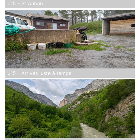
J15 - St Auban
J15 - Arrivés juste à temps