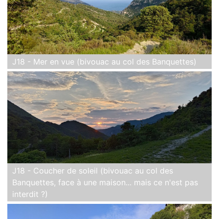
J18 - Mer en vue (bivouac au col des Banquettes)
J18 - Coucher de soleil (bivouac au col des
Banquettes, face à une maison... mais ce n'est pas
interdit ?)