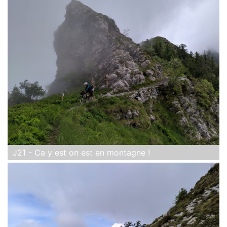
J21 - Ca y est on est en montagne !