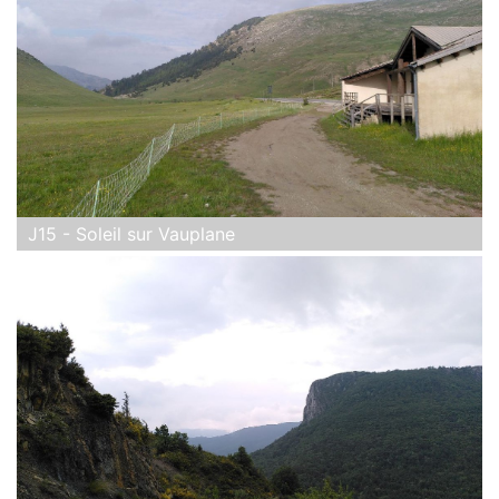
J15 - Soleil sur Vauplane