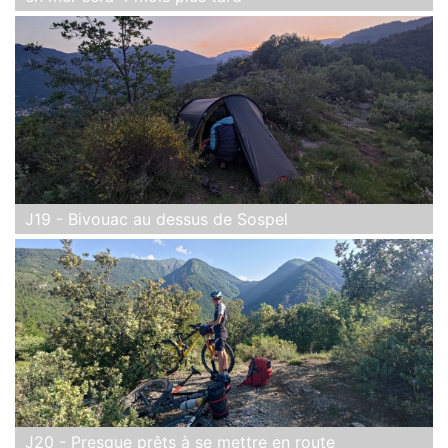
J19 - Bivouac au dessus de Sospel
J20 - Presque prêts à se mettre en route