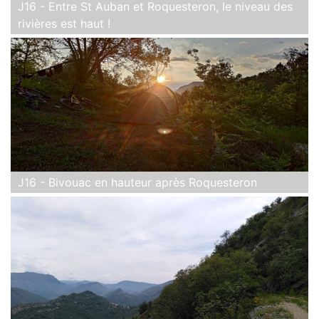
J16 - Entre St Auban et Roquesteron, le niveau des
rivières est haut !
J16 - Bivouac en hauteur après Roquesteron