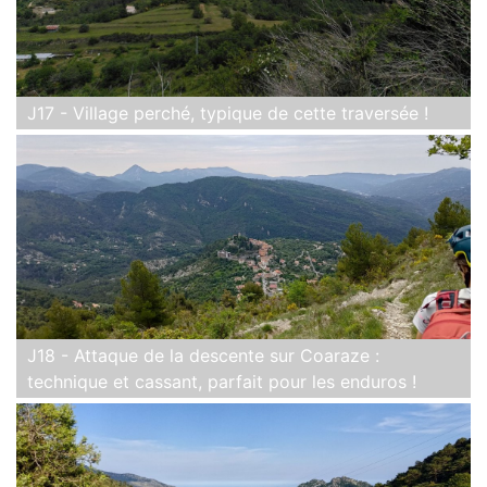
J17 - Village perché, typique de cette traversée !
J18 - Attaque de la descente sur Coaraze :
technique et cassant, parfait pour les enduros !