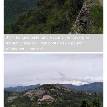
J17 - Longue piste (ancien canal) en faux-plat
montant tape-cul. Bien contents de pouvoir
débloquer l'amorto !