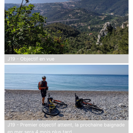
J19 - Objectif en vue
J19 - Premier objectif atteint, la prochaine baignade
en mer sera 4 mois plus tard