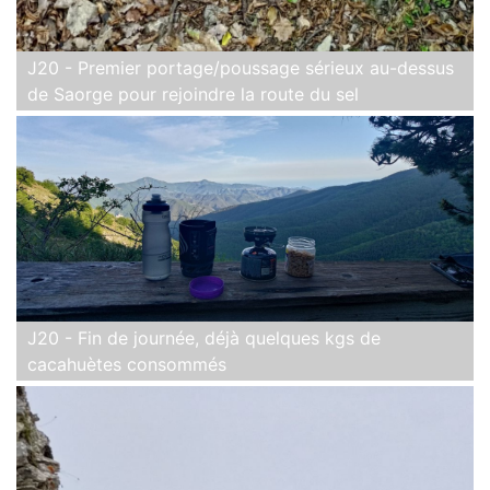
J20 - Premier portage/poussage sérieux au-dessus
de Saorge pour rejoindre la route du sel
J20 - Fin de journée, déjà quelques kgs de
cacahuètes consommés