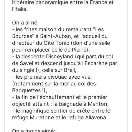
itinéraire panoramique entre la France et
l'Italie.
On a aimé:
- les frites maison du restaurant "Les
Sources" à Saint-Auban, et l'accueil du
directeur du Gîte Tonic (don d'une selle
pour remplacer celle de Pierre).
- la descente Disneyland (qui part du col
de Savel et descend jusqu'à l'Escarène par
du single !), celle sur Breil,
- les premiers bivouac avec vue
(notamment sur la mer au col des
Banquettes !),
- la fin de l'échauffement et le premier
objectif atteint : la baignade à Menton,
- le magnifique sentier de crête entre le
refuge Muratone et le refuge Allavena.
On a moins aimé: