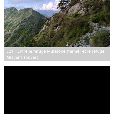
J21 - Entre le refuge Muratone (fermé) et le refuge
Allavena (ouvert)