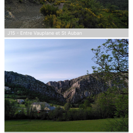
J15 - Entre Vauplane et St Auban