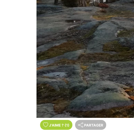
J'AIME
?
(1)
PARTAGER