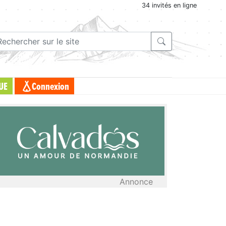
34 invités en ligne
UE
Connexion
Annonce