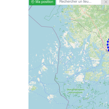
Ma position