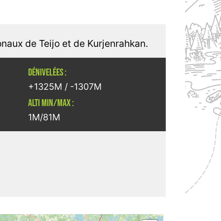
onaux de Teijo et de Kurjenrahkan.
DÉNIVELÉES :
+1325M / -1307M
ALTI MIN/MAX :
1M/81M