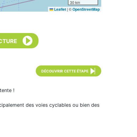
30 km
Leaflet
|
©
OpenStreetMap
CTURE
DÉCOUVRIR CETTE ÉTAPE
tente !
incipalement des voies cyclables ou bien des