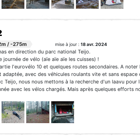
2
2m
/
-275m
mise à jour :
18 avr. 2024
s en direction du parc national Teijo.
 journée de vélo (aïe aïe aïe les cuisses) !
rtie l'eurovélo 10 et quelques routes secondaires. A noter
t adaptée, avec des véhicules roulants vite et sans espace d
c Teijo, nous nous mettons à la recherche d'un laavu pour la 
ée avec les vélos chargés. Mais après quelques efforts no