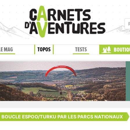
LE MAG
TOPOS
TESTS
BOUTIQ
- BOUCLE ESPOO/TURKU PAR LES PARCS NATIONAUX