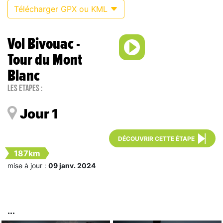
Télécharger GPX ou KML
Vol Bivouac -
Tour du Mont
Blanc
Les étapes :
Jour 1
DÉCOUVRIR CETTE ÉTAPE
187km
mise à jour :
09 janv. 2024