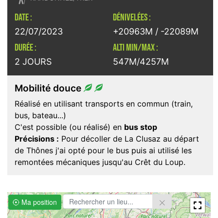
DATE :
DÉNIVELÉES :
22/07/2023
+20963M / -22089M
DURÉE :
ALTI MIN/MAX :
2 JOURS
547M/4257M
Mobilité douce
Réalisé en utilisant transports en commun (train,
bus, bateau...)
C'est possible (ou réalisé) en
bus stop
Précisions :
Pour décoller de La Clusaz au départ
de Thônes j'ai opté pour le bus puis ai utilisé les
remontées mécaniques jusqu'au Crêt du Loup.
Ma position