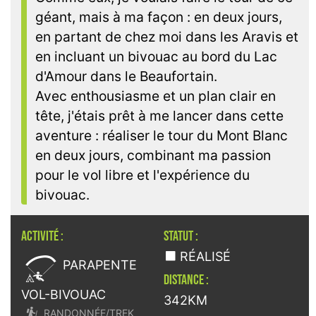
géant, mais à ma façon : en deux jours,
en partant de chez moi dans les Aravis et
en incluant un bivouac au bord du Lac
d'Amour dans le Beaufortain.
Avec enthousiasme et un plan clair en
tête, j'étais prêt à me lancer dans cette
aventure : réaliser le tour du Mont Blanc
en deux jours, combinant ma passion
pour le vol libre et l'expérience du
bivouac.
ACTIVITÉ :
STATUT :

RÉALISÉ
PARAPENTE
DISTANCE :
VOL-BIVOUAC
342KM

RANDONNÉE/TREK