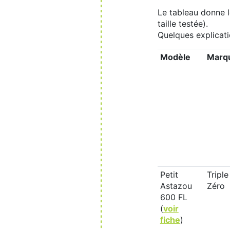
Le tableau donne l
taille testée).
Quelques explicati
Modèle
Marq
Petit
Triple
Astazou
Zéro
600 FL
(
voir
fiche
)