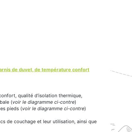
arnis de duvet, de température confort
onfort, qualité d’isolation thermique,
bale (
voir le diagramme ci-contre
)
es pieds (
voir le diagramme ci-contre
)
cs de couchage et leur utilisation, ainsi que