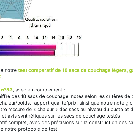
 de notre
test comparatif de 18 sacs de couchage légers, g
C
.
 n°33
, avec en complément :
iffré des 18 sacs de couchage, notés selon les critères de c
 chaleur/poids, rapport qualité/prix, ainsi que notre note glo
otre mesure de « chaleur » des sacs au niveau du buste et d
 et avis synthétiques sur les sacs de couchage testés
atif complet, avec des précisions sur la construction des sa
de notre protocole de test