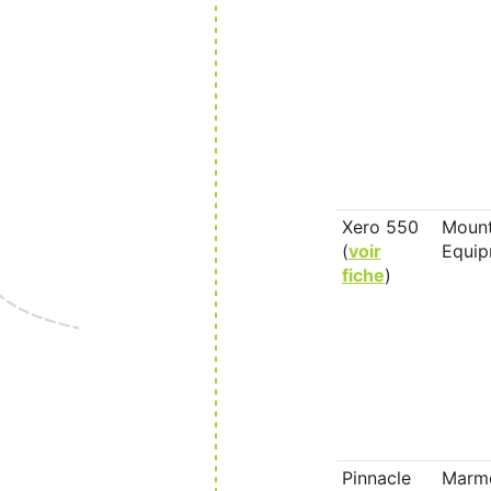
Xero 550
Mount
(
voir
Equip
fiche
)
Pinnacle
Marm