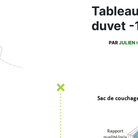
Tableau
duvet 
PAR
JULIEN