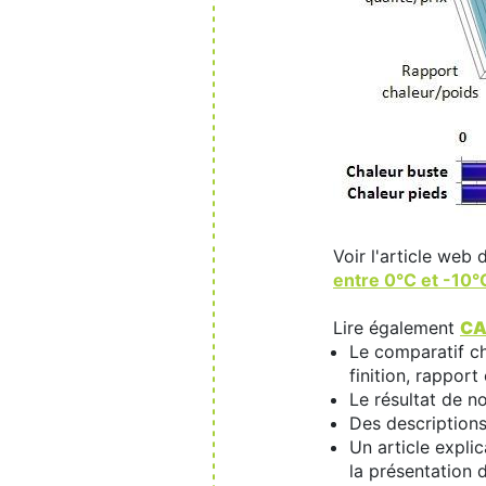
Voir l'article web
entre 0°C et -10°
Lire également
CA
Le comparatif ch
finition, rapport
Le résultat de n
Des descriptions
Un article explic
la présentation 