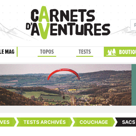
LE MAG
TOPOS
TESTS
BOUTIQ
VES
TESTS ARCHIVÉS
COUCHAGE
SACS