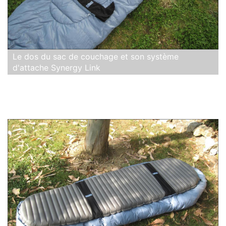
Le dos du sac de couchage et son système
d'attache Synergy Link