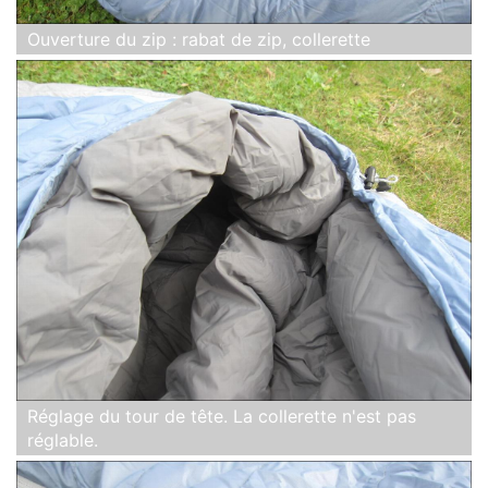
Ouverture du zip : rabat de zip, collerette
Réglage du tour de tête. La collerette n'est pas
réglable.