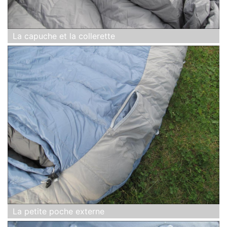
La capuche et la collerette
La petite poche externe