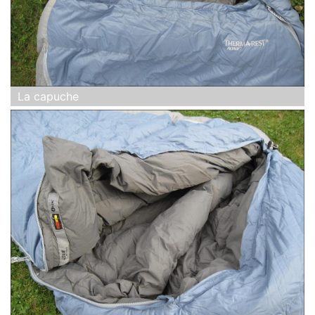
La capuche