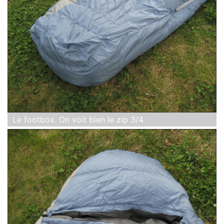
Le footbox. On voit bien le zip 3/4.