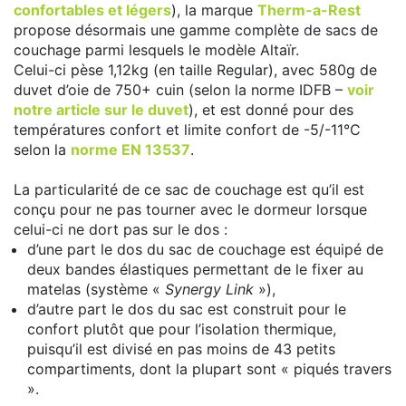
confortables et légers
), la marque
Therm-a-Rest
propose désormais une gamme complète de sacs de
couchage parmi lesquels le modèle Altaïr.
Celui-ci pèse 1,12kg (en taille Regular), avec 580g de
duvet d’oie de 750+ cuin (selon la norme IDFB –
voir
notre article sur le duvet
), et est donné pour des
températures confort et limite confort de -5/-11°C
selon la
norme EN 13537
.
La particularité de ce sac de couchage est qu’il est
conçu pour ne pas tourner avec le dormeur lorsque
celui-ci ne dort pas sur le dos :
d’une part le dos du sac de couchage est équipé de
deux bandes élastiques permettant de le fixer au
matelas (système «
Synergy Link
»),
d’autre part le dos du sac est construit pour le
confort plutôt que pour l’isolation thermique,
puisqu’il est divisé en pas moins de 43 petits
compartiments, dont la plupart sont « piqués travers
».