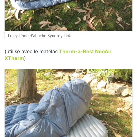
Le système d'attache Synergy Link
(utilisé avec le matelas
Therm-a-Rest NeoAir
XTherm
)