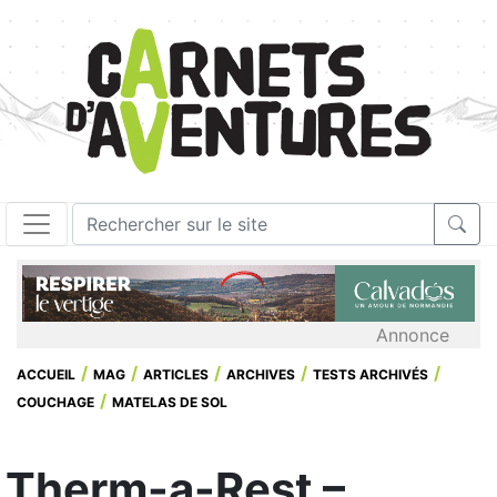
Annonce
ACCUEIL
MAG
ARTICLES
ARCHIVES
TESTS ARCHIVÉS
COUCHAGE
MATELAS DE SOL
Therm-a-Rest –