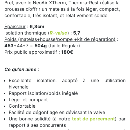
Bref, avec le NeoAir XTherm, Therm-a-Rest réalise la
prouesse d’offrir un matelas à la fois léger, compact,
confortable, très isolant, et relativement solide.
Épaisseur
:
6,3cm
Isolation thermique (
R-value
)
:
5,7
Poids (matelas+housse/pompe +kit de réparation)
:
453
+44+7 =
504g
(taille Regular)
Prix public approximatif
:
180€
Ce qu'on aime :
Excellente isolation, adapté à une utilisation
hivernale
Rapport isolation/poids inégalé
Léger et compact
Confortable
Facilité de dégonflage en dévissant la valve
Une bonne solidité (à notre
test de percement
) par
rapport à ses concurrents