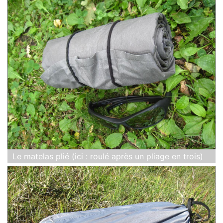
Le matelas plié (ici : roulé après un pliage en trois)