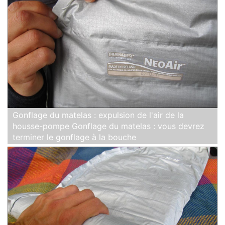
Gonflage du matelas : expulsion de l'air de la
housse-pompe Gonflage du matelas : vous devrez
terminer le gonflage à la bouche