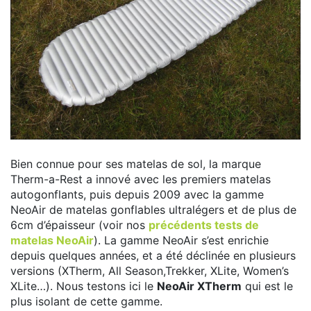
Bien connue pour ses matelas de sol, la marque
Therm-a-Rest a innové avec les premiers matelas
autogonflants, puis depuis 2009 avec la gamme
NeoAir de matelas gonflables ultralégers et de plus de
6cm d’épaisseur (voir nos
précédents tests de
matelas NeoAir
). La gamme NeoAir s’est enrichie
depuis quelques années, et a été déclinée en plusieurs
versions (XTherm, All Season,Trekker, XLite, Women’s
XLite…). Nous testons ici le
NeoAir XTherm
qui est le
plus isolant de cette gamme.