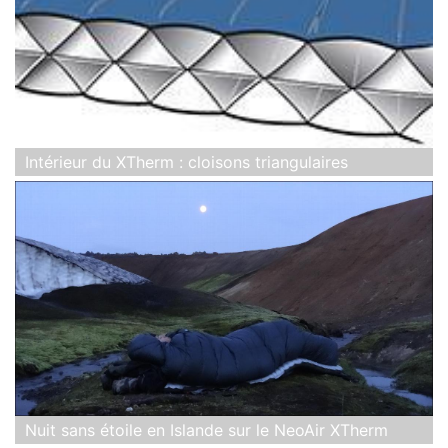
Intérieur du XTherm : cloisons triangulaires
Nuit sans étoile en Islande sur le NeoAir XTherm