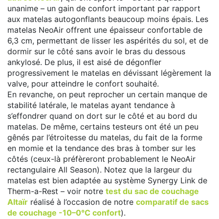
unanime – un gain de confort important par rapport
aux matelas autogonflants beaucoup moins épais. Les
matelas NeoAir offrent une épaisseur confortable de
6,3 cm, permettant de lisser les aspérités du sol, et de
dormir sur le côté sans avoir le bras du dessous
ankylosé. De plus, il est aisé de dégonfler
progressivement le matelas en dévissant légèrement la
valve, pour atteindre le confort souhaité.
En revanche, on peut reprocher un certain manque de
stabilité latérale, le matelas ayant tendance à
s’effondrer quand on dort sur le côté et au bord du
matelas. De même, certains testeurs ont été un peu
gênés par l’étroitesse du matelas, du fait de la forme
en momie et la tendance des bras à tomber sur les
côtés (ceux-là préfèreront probablement le NeoAir
rectangulaire All Season). Notez que la largeur du
matelas est bien adaptée au système Synergy Link de
Therm-a-Rest – voir notre
test du sac de couchage
Altaïr
réalisé à l’occasion de notre
comparatif de sacs
de couchage -10–0°C confort
).