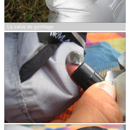
La valve de gonflage