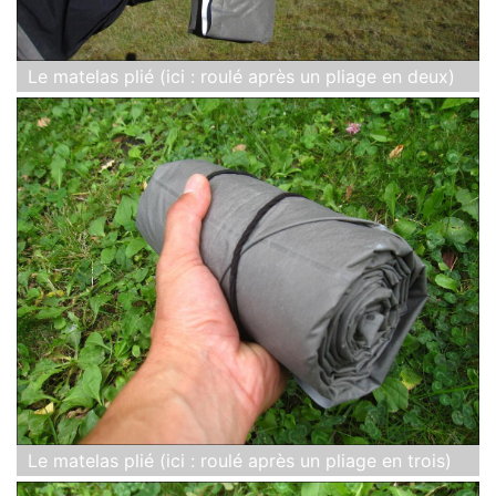
Le matelas plié (ici : roulé après un pliage en deux)
Le matelas plié (ici : roulé après un pliage en trois)