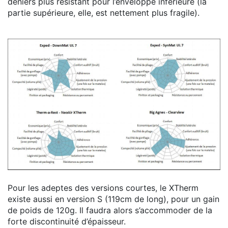
deniers plus résistant pour l’enveloppe inférieure (la
partie supérieure, elle, est nettement plus fragile).
Pour les adeptes des versions courtes, le XTherm
existe aussi en version S (119cm de long), pour un gain
de poids de 120g. Il faudra alors s’accommoder de la
forte discontinuité d’épaisseur.