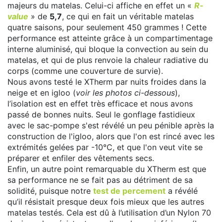
majeurs du matelas. Celui-ci affiche en effet un «
R-
value
» de
5,7
, ce qui en fait un véritable matelas
quatre saisons, pour seulement 450 grammes ! Cette
performance est atteinte grâce à un compartimentage
interne aluminisé, qui bloque la convection au sein du
matelas, et qui de plus renvoie la chaleur radiative du
corps (comme une couverture de survie).
Nous avons testé le XTherm par nuits froides dans la
neige et en igloo (
voir les photos ci-dessous
),
l’isolation est en effet très efficace et nous avons
passé de bonnes nuits. Seul le gonflage fastidieux
avec le sac-pompe s'est révélé un peu pénible après la
construction de l'igloo, alors que l'on est rincé avec les
extrémités gelées par -10°C, et que l'on veut vite se
préparer et enfiler des vêtements secs.
Enfin, un autre point remarquable du XTherm est que
sa performance ne se fait pas au détriment de sa
solidité, puisque notre
test de percement
a révélé
qu’il résistait presque deux fois mieux que les autres
matelas testés. Cela est dû à l’utilisation d’un Nylon 70