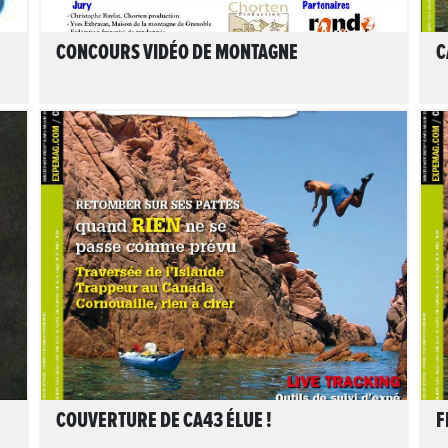
CONCOURS VIDÉO DE MONTAGNE
C
LIRE L'ARTICLE
COUVERTURE DE CA43 ÉLUE !
F