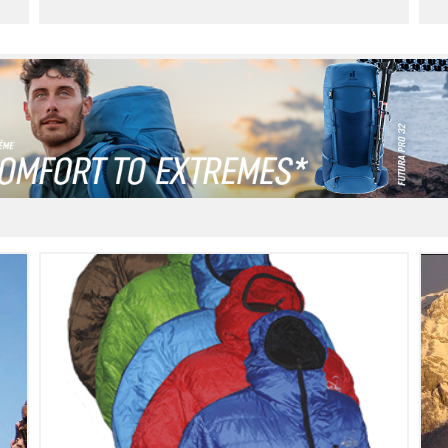
2
LIRE L'ARTICLE