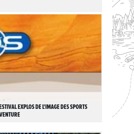
LIRE L'ARTICLE
ESTIVAL EXPLOS DE L'IMAGE DES SPORTS
VENTURE