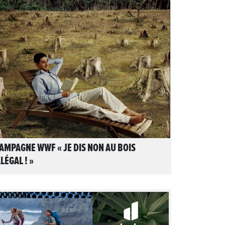
LIRE L'ARTICLE
AMPAGNE WWF « JE DIS NON AU BOIS
LLÉGAL ! »