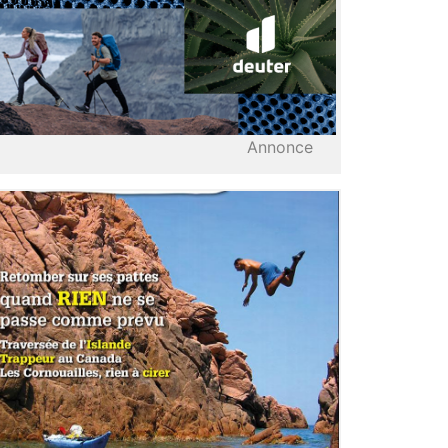
Annonce
2
LIRE L'ARTICLE