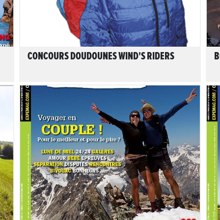
CONCOURS DOUDOUNES WIND'S RIDERS
B
1
LIRE L'ARTICLE