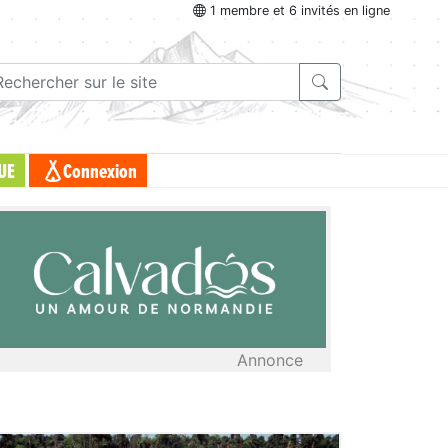
1 membre et 6 invités en ligne
UE
Connexion
Annonce