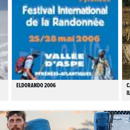
LIRE L'ARTICLE
ELDORANDO 2006
C
I