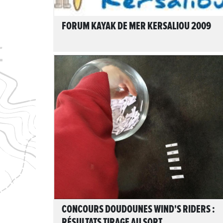
FORUM KAYAK DE MER KERSALIOU 2009
LIRE L'ARTICLE
CONCOURS DOUDOUNES WIND'S RIDERS :
RÉSULTATS TIRAGE AU SORT