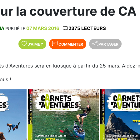
ur la couverture de CA
NA
07 MARS 2016
2375 LECTEURS
PUBLIÉ LE
J'AIME
?
COMMENTER
PARTAGER
s d'Aventures sera en kiosque à partir du 25 mars. Aidez-n
ous !