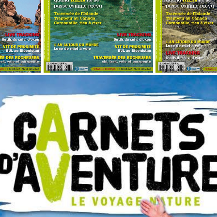
CHOIX B
CHOIX C