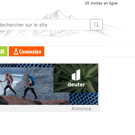
35 invités en ligne
UE
Connexion
Annonce