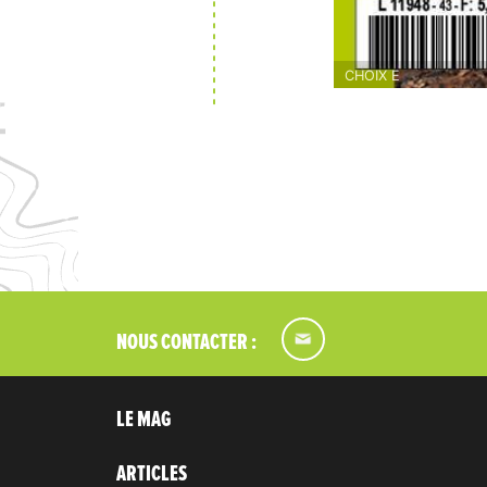
CHOIX E
NOUS CONTACTER :
LE MAG
ARTICLES