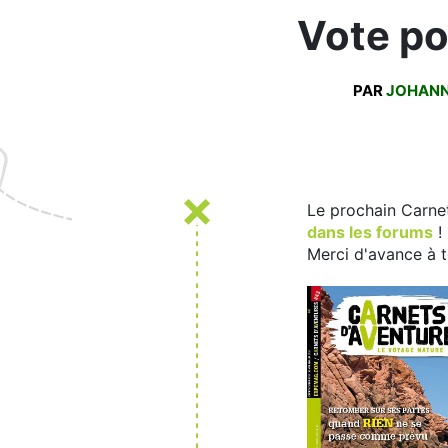
Vote po
PAR
JOHAN
Le prochain Carnet
dans les forums
!
Merci d'avance à t