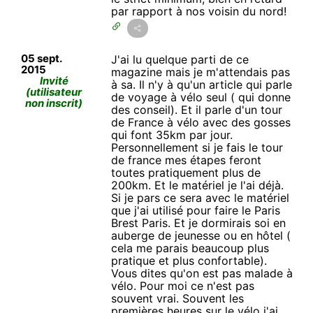
par rapport à nos voisin du nord!
05 sept.
J'ai lu quelque parti de ce
2015
magazine mais je m'attendais pas
Invité
à sa. Il n'y à qu'un article qui parle
(utilisateur
de voyage à vélo seul ( qui donne
non inscrit)
des conseil). Et il parle d'un tour
de France à vélo avec des gosses
qui font 35km par jour.
Personnellement si je fais le tour
de france mes étapes feront
toutes pratiquement plus de
200km. Et le matériel je l'ai déjà.
Si je pars ce sera avec le matériel
que j'ai utilisé pour faire le Paris
Brest Paris. Et je dormirais soi en
auberge de jeunesse ou en hôtel (
cela me parais beaucoup plus
pratique et plus confortable).
Vous dites qu'on est pas malade à
vélo. Pour moi ce n'est pas
souvent vrai. Souvent les
premières heures sur le vélo j'ai