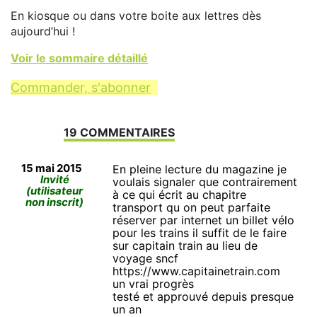
En kiosque ou dans votre boite aux lettres dès
aujourd’hui !
Voir le sommaire détaillé
Commander, s'abonner
19 COMMENTAIRES
15 mai 2015
En pleine lecture du magazine je
Invité
voulais signaler que contrairement
(utilisateur
à ce qui écrit au chapitre
non inscrit)
transport qu on peut parfaite
réserver par internet un billet vélo
pour les trains il suffit de le faire
sur capitain train au lieu de
voyage sncf
https://www.capitainetrain.com
un vrai progrès
testé et approuvé depuis presque
un an