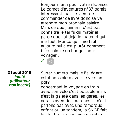
Bonjour merci pour votre réponse.
Le carnet d'aventures n°37 parais
interessant mais je vient de
commander ce livre donc sa va
attendre mon prochain salaire.
Mais ce que j'aimerai c'est pas
connaitre le tarifs du matériel
parce que j'ai déjà le matériel qui
me faut. Moi ce qu'il me faut
aujourd'hui c'est plutôt comment
bien calculé un budget pour
voyager .
31 août 2015
Super numéro mais je l'ai égaré
Invité
est il possible d'avoir le version
(utilisateur
pdf?
non inscrit)
concernant le voyage en train
avec son vélo s'est possible mais
s'est la galéré dans les gares, les
corails avec des marches .... n'est
parlons pas avec une remorque
enfant ou un tandem, la SNCF fait
le strict minimum, bien en retard