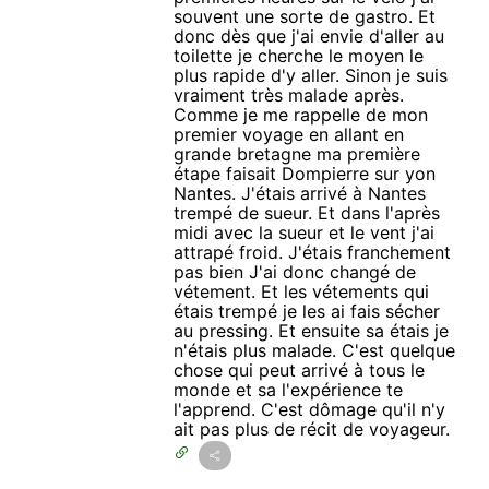
souvent une sorte de gastro. Et
donc dès que j'ai envie d'aller au
toilette je cherche le moyen le
plus rapide d'y aller. Sinon je suis
vraiment très malade après.
Comme je me rappelle de mon
premier voyage en allant en
grande bretagne ma première
étape faisait Dompierre sur yon
Nantes. J'étais arrivé à Nantes
trempé de sueur. Et dans l'après
midi avec la sueur et le vent j'ai
attrapé froid. J'étais franchement
pas bien J'ai donc changé de
vétement. Et les vétements qui
étais trempé je les ai fais sécher
au pressing. Et ensuite sa étais je
n'étais plus malade. C'est quelque
chose qui peut arrivé à tous le
monde et sa l'expérience te
l'apprend. C'est dômage qu'il n'y
ait pas plus de récit de voyageur.