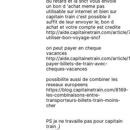
du retard et la sncf vous envoie
un bon d 'achat meme pas
utilisable sur internet et bien sur
capitain train c'est possible il
suffit de leur envoyer le, bon d
achat et votre compte est credite
http://aide.capitainetrain.com/article/
utiliser-bon-voyage-sncf
on peut payer en cheque
vacances
http://aide.capitainetrain.com/article/
payer-billets-de-train-avec-
cheques-vacances
possibilite aussi de combiner les
reseaux europeens
https://blog.capitainetrain.com/8169-
les-combinaisons-entre-
transporteurs-billets-train-moins-
cher
PS je ne travaille pas pour capitain
train ,)