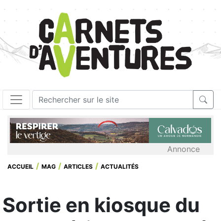
Annonce
ACCUEIL
MAG
ARTICLES
ACTUALITÉS
Sortie en kiosque du