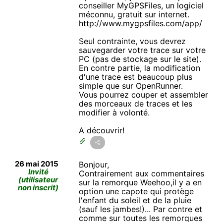
conseiller MyGPSFiles, un logiciel
méconnu, gratuit sur internet.
http://www.mygpsfiles.com/app/
Seul contrainte, vous devrez
sauvegarder votre trace sur votre
PC (pas de stockage sur le site).
En contre partie, la modification
d'une trace est beaucoup plus
simple que sur OpenRunner.
Vous pourrez couper et assembler
des morceaux de traces et les
modifier à volonté.
A découvrir!
26 mai 2015
Bonjour,
Invité
Contrairement aux commentaires
(utilisateur
sur la remorque Weehoo,il y a en
non inscrit)
option une capote qui protège
l'enfant du soleil et de la pluie
(sauf les jambes!)... Par contre et
comme sur toutes les remorques