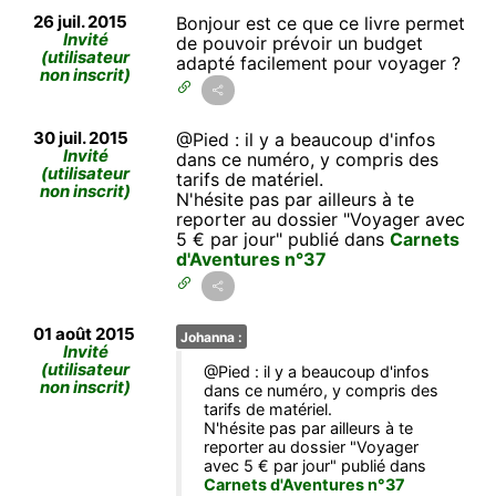
26 juil. 2015
Bonjour est ce que ce livre permet
Invité
de pouvoir prévoir un budget
(utilisateur
adapté facilement pour voyager ?
non inscrit)
30 juil. 2015
@Pied : il y a beaucoup d'infos
Invité
dans ce numéro, y compris des
(utilisateur
tarifs de matériel.
non inscrit)
N'hésite pas par ailleurs à te
reporter au dossier "Voyager avec
5 € par jour" publié dans
Carnets
d'Aventures n°37
01 août 2015
Johanna :
Invité
(utilisateur
@Pied : il y a beaucoup d'infos
non inscrit)
dans ce numéro, y compris des
tarifs de matériel.
N'hésite pas par ailleurs à te
reporter au dossier "Voyager
avec 5 € par jour" publié dans
Carnets d'Aventures n°37