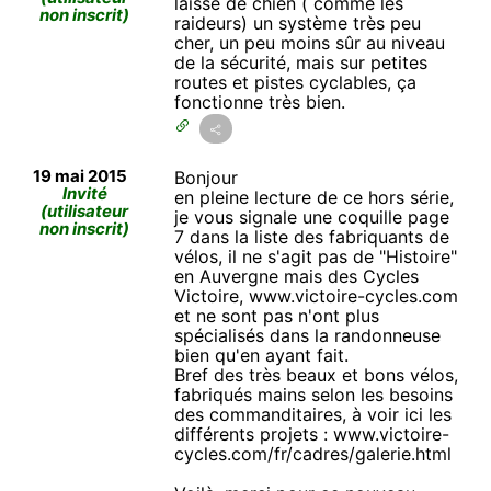
laisse de chien ( comme les
non inscrit)
raideurs) un système très peu
cher, un peu moins sûr au niveau
de la sécurité, mais sur petites
routes et pistes cyclables, ça
fonctionne très bien.
19 mai 2015
Bonjour
Invité
en pleine lecture de ce hors série,
(utilisateur
je vous signale une coquille page
non inscrit)
7 dans la liste des fabriquants de
vélos, il ne s'agit pas de "Histoire"
en Auvergne mais des Cycles
Victoire, www.victoire-cycles.com
et ne sont pas n'ont plus
spécialisés dans la randonneuse
bien qu'en ayant fait.
Bref des très beaux et bons vélos,
fabriqués mains selon les besoins
des commanditaires, à voir ici les
différents projets : www.victoire-
cycles.com/fr/cadres/galerie.html