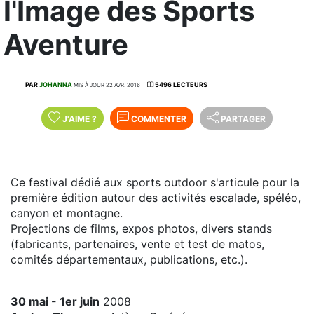
l'Image des Sports
Aventure
PAR
JOHANNA
5496 LECTEURS
MIS À JOUR 22 AVR. 2016
J'AIME
?
COMMENTER
PARTAGER
Ce festival dédié aux sports outdoor s'articule pour la
première édition autour des activités escalade, spéléo,
canyon et montagne.
Projections de films, expos photos, divers stands
(fabricants, partenaires, vente et test de matos,
comités départementaux, publications, etc.).
30 mai - 1er juin
2008