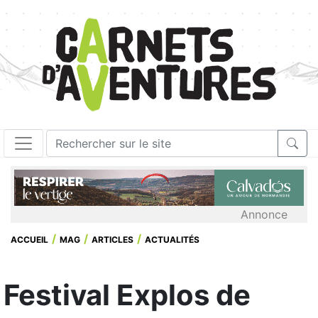
Annonce
ACCUEIL
MAG
ARTICLES
ACTUALITÉS
Festival Explos de