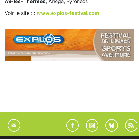
Ax-les-Thermes
, Ariège, Pyrénées
Voir le site : :
www.explos-festival.com