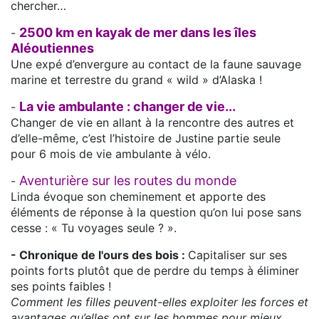
chercher…
2500 km en kayak de mer dans les îles
-
Aléoutiennes
Une expé d’envergure au contact de la faune sauvage
marine et terrestre du grand « wild » d’Alaska !
La vie ambulante : changer de vie...
-
Changer de vie en allant à la rencontre des autres et
d’elle-même, c’est l’histoire de Justine partie seule
pour 6 mois de vie ambulante à vélo.
Aventurière sur les routes du monde
-
Linda évoque son cheminement et apporte des
éléments de réponse à la question qu’on lui pose sans
cesse : « Tu voyages seule ? ».
- Chronique de l'ours des bois :
Capitaliser sur ses
points forts plutôt que de perdre du temps à éliminer
ses points faibles !
Comment les filles peuvent-elles exploiter les forces et
avantages qu’elles ont sur les hommes pour mieux