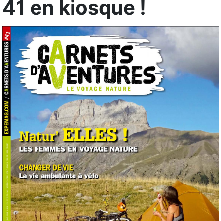
41 en kiosque !