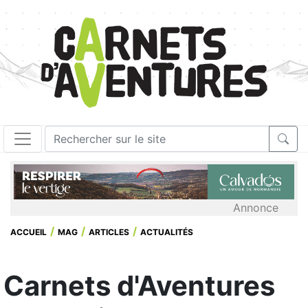
Annonce
ACCUEIL
MAG
ARTICLES
ACTUALITÉS
Carnets d'Aventures