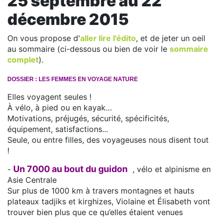
25 septembre au 22
décembre 2015
On vous propose d'
aller lire l'édito
, et de jeter un oeil
au sommaire (ci-dessous ou bien de voir le
sommaire
complet
).
DOSSIER : LES FEMMES EN VOYAGE NATURE
Elles voyagent seules !
À vélo, à pied ou en kayak…
Motivations, préjugés, sécurité, spécificités,
équipement, satisfactions...
Seule, ou entre filles, des voyageuses nous disent tout
!
Un 7000 au bout du guidon
-
, vélo et alpinisme en
Asie Centrale
Sur plus de 1000 km à travers montagnes et hauts
plateaux tadjiks et kirghizes, Violaine et Élisabeth vont
trouver bien plus que ce qu’elles étaient venues