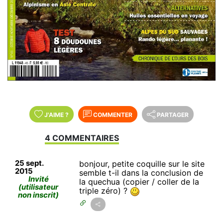
J'AIME
?
COMMENTER
PARTAGER
4 COMMENTAIRES
25 sept.
bonjour, petite coquille sur le site
2015
semble t-il dans la conclusion de
Invité
la quechua (copier / coller de la
(utilisateur
triple zéro) ?
non inscrit)