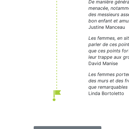
De manière général
menacée, notammen
des messieurs asse
bon enfant et amu
Justine Manceau
Les femmes, en sit
parler de ces poin
que ces points for
leur trappe aux g
David Manise
Les femmes portent
des murs et des fr
que remarquables : 
Linda Bortoletto