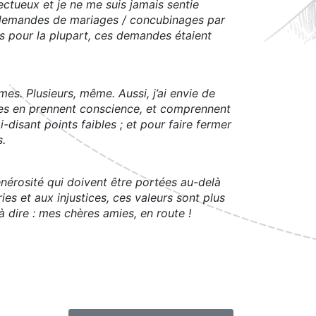
ectueux et je ne me suis jamais sentie
 demandes de mariages / concubinages par
s pour la plupart, ces demandes étaient
s. Plusieurs, même. Aussi, j’ai envie de
ines en prennent conscience, et comprennent
isant points faibles ; et pour faire fermer
s.
nérosité qui doivent être portées au-delà
es et aux injustices, ces valeurs sont plus
à dire : mes chères amies, en route !