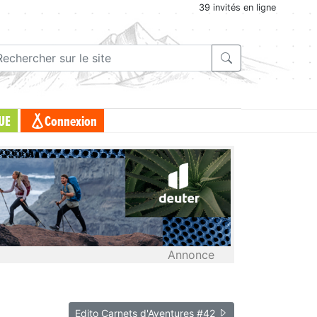
39 invités en ligne
UE
Connexion
Annonce
Edito Carnets d'Aventures #42