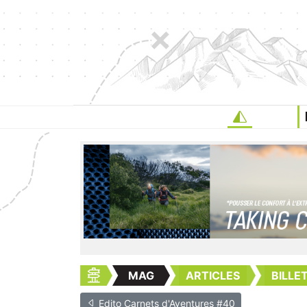
MAG
ARTICLES
BILLE
Edito Carnets d'Aventures #40