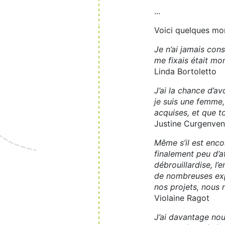
...
Voici quelques mor
Je n’ai jamais con
me fixais était mo
Linda Bortoletto
J’ai la chance d’a
je suis une femme
acquises, et que 
Justine Curgenven
Même s’il est enco
finalement peu d’a
débrouillardise, l’
de nombreuses expé
nos projets, nous n
Violaine Ragot
J’ai davantage nou