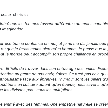
ceaux choisis :
sidéré que les femmes fussent différentes ou moins capable
n imagination
.
voir une bonne confiance en moi, et je ne me dis jamais que 
, ou que je ferais moins bien qu’un homme. Je pense que l
tout le monde peut accomplir son propre challenge en procé
re difficile de trouver dans son entourage des amies dispo
ttention au genre de nos coéquipiers. Ce n’est pas cela qui 
enthousiasme face aux épreuves, l’humour sont les piliers d’
ditions en solitaire autant qu’en équipe, nous savons qu’
e les divisons pas : nous les multiplions.
é amitié avec des femmes. Une empathie naturelle se créait