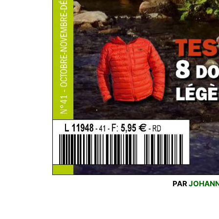
PAR
JOHAN