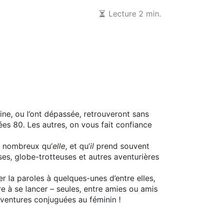
Lecture 2 min.
e, ou l’ont dépassée, retrouveront sans
ées 80. Les autres, on vous fait confiance
s nombreux qu’
elle
, et qu’
il
prend souvent
ses, globe-trotteuses et autres aventurières
er la paroles à quelques-unes d’entre elles,
re à se lancer – seules, entre amies ou amis
s aventures conjuguées au féminin !