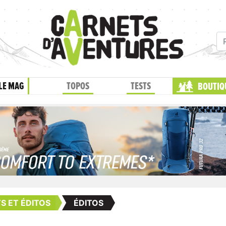
LE MAG
TOPOS
TESTS
BOUTIQ
TS ET ÉDITOS
ÉDITOS