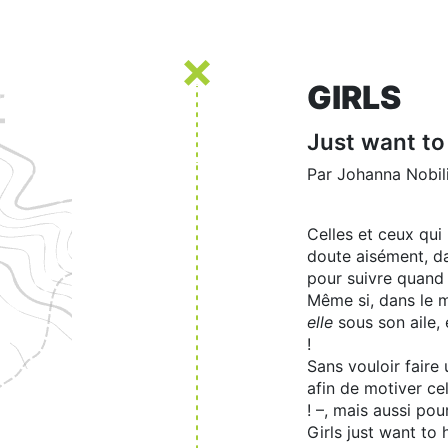
GIRLS
Just want to
Par Johanna Nobil
Celles et ceux qu
doute aisément, da
pour suivre quand 
Même si, dans le 
elle
sous son aile, 
!
Sans vouloir faire 
afin de motiver ce
! –, mais aussi pou
Girls just want to