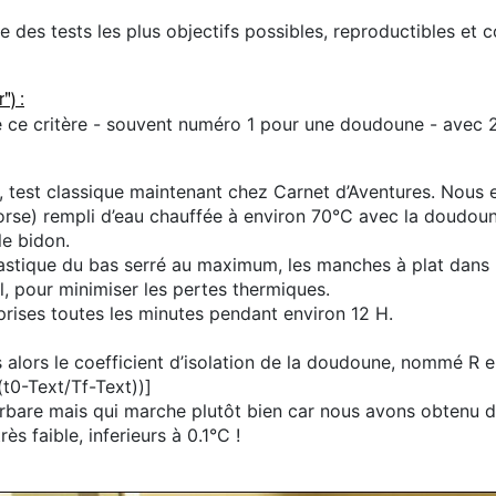
ire des tests les plus objectifs possibles, reproductibles et
") :
 ce critère - souvent numéro 1 pour une doudoune - avec 2 
, test classique maintenant chez Carnet d’Aventures. Nous
orse) rempli d’eau chauffée à environ 70°C avec la doudou
le bidon.
lastique du bas serré au maximum, les manches à plat dans
ol, pour minimiser les pertes thermiques.
rises toutes les minutes pendant environ 12 H.
lors le coefficient d’isolation de la doudoune, nommé R en
t0-Text/Tf-Text))]
bare mais qui marche plutôt bien car nous avons obtenu des
ès faible, inferieurs à 0.1°C !