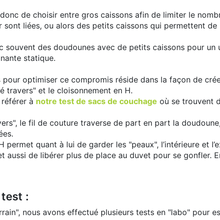
onc de choisir entre gros caissons afin de limiter le nombr
r sont liées, ou alors des petits caissons qui permettent de
c souvent des doudounes avec de petits caissons pour un u
nante statique.
pour optimiser ce compromis réside dans la façon de créer
é travers" et le cloisonnement en H.
référer à
notre test de sacs de couchage
où se trouvent de
vers", le fil de couture traverse de part en part la doudoun
ées.
 permet quant à lui de garder les "peaux", l’intérieure et l
et aussi de libérer plus de place au duvet pour se gonfler.
test :
errain", nous avons effectué plusieurs tests en "labo" pour 