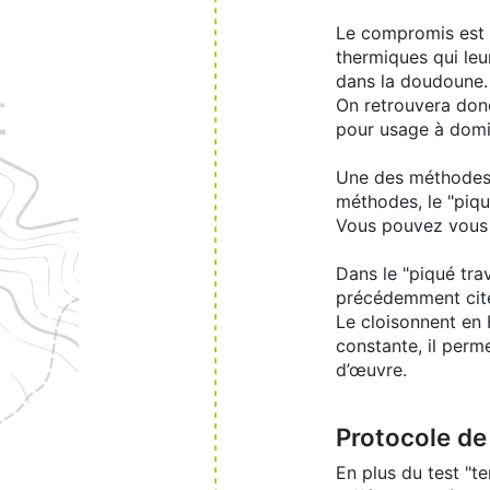
Le compromis est d
thermiques qui leu
dans la doudoune.
On retrouvera don
pour usage à domi
Une des méthodes 
méthodes, le "piqu
Vous pouvez vous 
Dans le "piqué tra
précédemment cit
Le cloisonnent en H
constante, il perm
d’œuvre.
Protocole de 
En plus du test "t