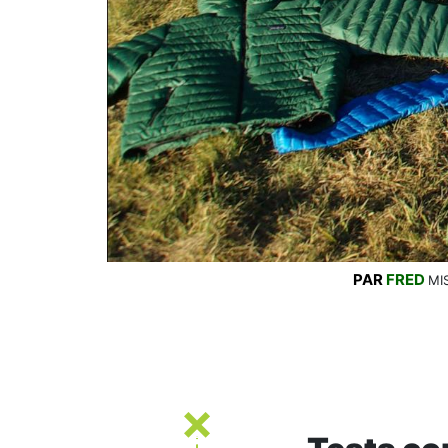
PAR
FRED
MI