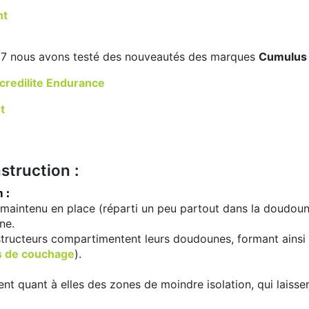
ht
7 nous avons testé des nouveautés des marques
Cumulu
redilite Endurance
t
struction :
 :
 maintenu en place (réparti un peu partout dans la doudoune
ne.
structeurs compartimentent leurs doudounes, formant ainsi 
s de couchage
).
nt quant à elles des zones de moindre isolation, qui laissen