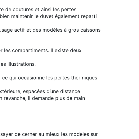
e de coutures et ainsi les pertes
 bien maintenir le duvet également reparti
sage actif et des modèles à gros caissons
 les compartiments. Il existe deux
s illustrations.
e, ce qui occasionne les pertes thermiques
’extérieure, espacées d’une distance
 En revanche, il demande plus de main
essayer de cerner au mieux les modèles sur