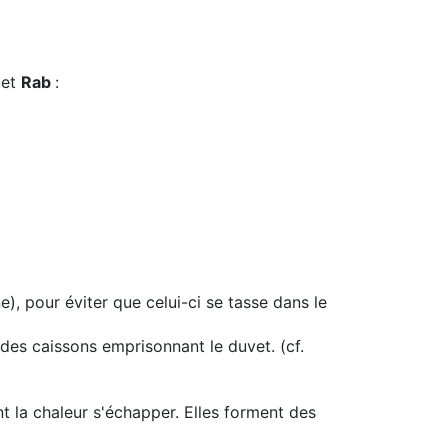
s
et
Rab
:
), pour éviter que celui-ci se tasse dans le
des caissons emprisonnant le duvet. (cf.
t la chaleur s'échapper. Elles forment des