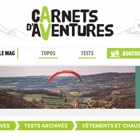
LE MAG
TOPOS
TESTS
BOUTIQ
VES
TESTS ARCHIVÉS
VÊTEMENTS ET CHAU