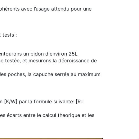
 cohérents avec l’usage attendu pour une
tests :
 entourons un bidon d'environ 25L
ne testée, et mesurons la décroissance de
 les poches, la capuche serrée au maximum
 [K/W] par la formule suivante: [R=
 écarts entre le calcul theorique et les