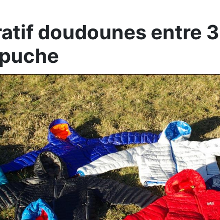
tif doudounes entre 
apuche