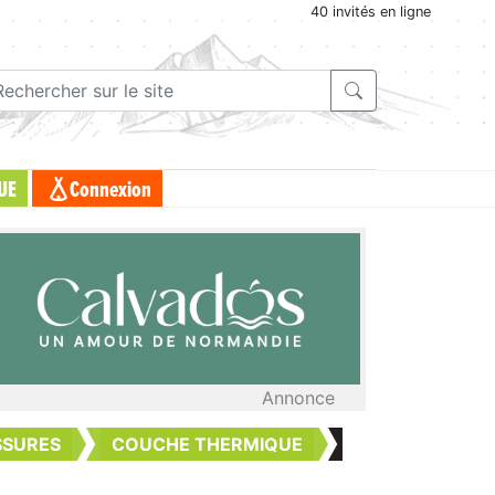
40 invités en ligne
UE
Connexion
Annonce
SSURES
COUCHE THERMIQUE