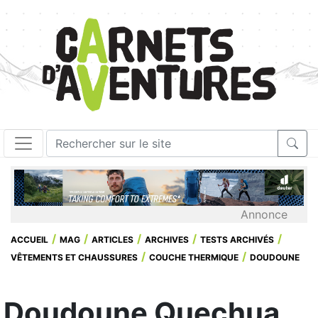
Annonce
ACCUEIL
MAG
ARTICLES
ARCHIVES
TESTS ARCHIVÉS
VÊTEMENTS ET CHAUSSURES
COUCHE THERMIQUE
DOUDOUNE
Doudoune Quechua