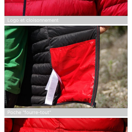
Logo et cloisonnement
Poche "fourre-tout"