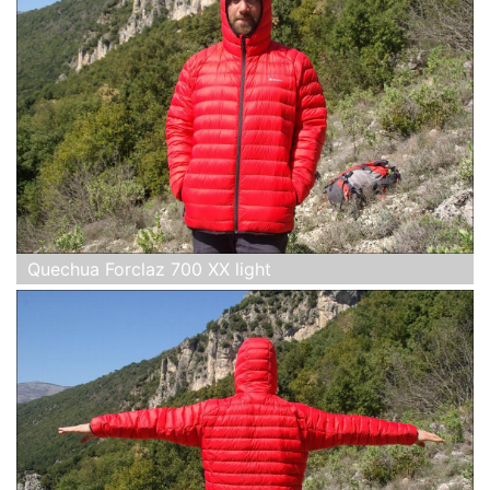
Quechua Forclaz 700 XX light