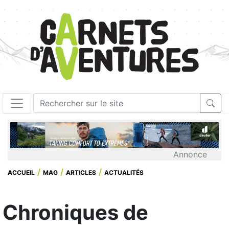
Annonce
ACCUEIL
MAG
ARTICLES
ACTUALITÉS
Chroniques de