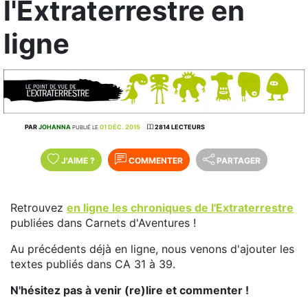
l'Extraterrestre en
ligne
PAR
JOHANNA
01 DÉC. 2015
2814 LECTEURS
PUBLIÉ LE
J'AIME
?
COMMENTER
PARTAGER
Retrouvez
en ligne les chroniques de l'Extraterrestre
publiées dans Carnets d'Aventures !
Au précédents déjà en ligne, nous venons d'ajouter les
textes publiés dans CA 31 à 39.
N'hésitez pas à venir (re)lire et commenter !