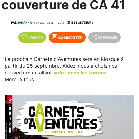
couverture de CA 41
PAR
JOHANNA
1328 LECTEURS
MIS À JOUR 08 SEPT. 2015
J'AIME
?
COMMENTER
PARTAGER
Le prochain Carnets d'Aventures sera en kiosque à
partir du 25 septembre. Aidez-nous à choisir sa
couverture en allant
voter dans les forums
!
Merci à tous !