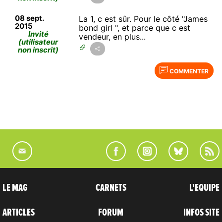
08 sept.
La 1, c est sûr. Pour le côté "James
2015
bond girl ", et parce que c est
Invité
vendeur, en plus...
(utilisateur
non inscrit)
COMMENTER
LE MAG
CARNETS
L'EQUIPE
ARTICLES
FORUM
INFOS SITE