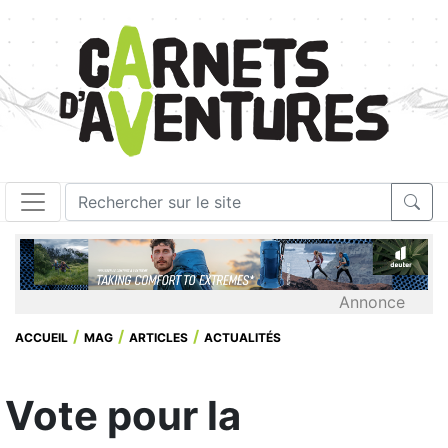
Annonce
ACCUEIL
MAG
ARTICLES
ACTUALITÉS
Vote pour la