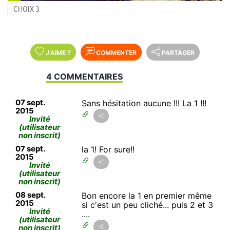
CHOIX 3
J'AIME
?
COMMENTER
PARTAGER
4 COMMENTAIRES
07 sept.
Sans hésitation aucune !!! La 1 !!!
2015
Invité
(utilisateur
non inscrit)
07 sept.
la 1! For sure!!
2015
Invité
(utilisateur
non inscrit)
08 sept.
Bon encore la 1 en premier même
2015
si c'est un peu cliché... puis 2 et 3
Invité
....
(utilisateur
non inscrit)