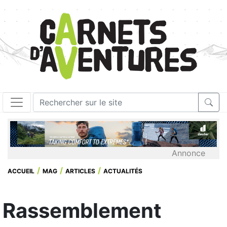
Annonce
ACCUEIL
MAG
ARTICLES
ACTUALITÉS
Rassemblement