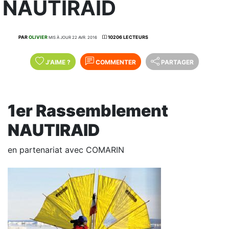
NAUTIRAID
PAR
OLIVIER
10206 LECTEURS
MIS À JOUR 22 AVR. 2016
J'AIME
?
COMMENTER
PARTAGER
1er Rassemblement
NAUTIRAID
en partenariat avec COMARIN