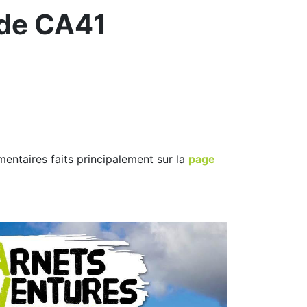
 de CA41
ntaires faits principalement sur la
page