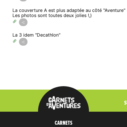
La couverture A est plus adaptée au côté "Aventure" q
Les photos sont toutes deux jolies !,)
La 3 idem "Decathlon"
S
CARNETS