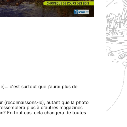
)... c'est surtout que j'aurai plus de
eur (reconnaissons-le), autant que la photo
A ressemblera plus à d'autres magazines
on? En tout cas, cela changera de toutes