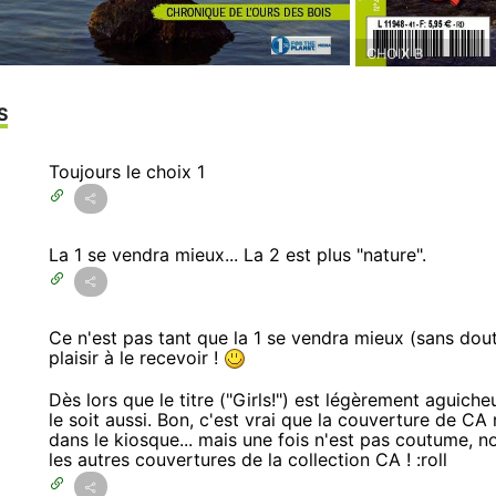
CHOIX B
S
Toujours le choix 1
La 1 se vendra mieux... La 2 est plus "nature".
Ce n'est pas tant que la 1 se vendra mieux (sans doute
plaisir à le recevoir !
Dès lors que le titre ("Girls!") est légèrement aguich
le soit aussi. Bon, c'est vrai que la couverture de C
dans le kiosque... mais une fois n'est pas coutume, n
les autres couvertures de la collection CA ! :roll