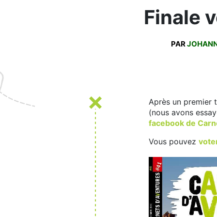
Finale 
PAR
JOHAN
Après un premier to
(nous avons essay
facebook de Carn
Vous pouvez
vote