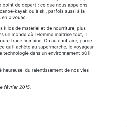
le point de départ : ce que nous appelons
 canoë-kayak ou à ski, parfois aussi à la
s en bivouac.
kilos de matériel et de nourriture, plus
ns un monde où l’Homme maîtrise tout, il
 toute trace humaine. Ou au contraire, parce
t ce qu’il achète au supermarché, le voyageur
e technologie dans un environnement où il
té heureuse, du ralentissement de nos vies
e février 2015.