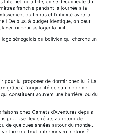
as Internet, ni la télé, on se déconnecte du
ètres franchis pendant la journée à la
tissement du temps et l’intimité avec la
 ! De plus, à budget identique, on peut
acer, ni pour se loger la nuit…
illage sénégalais ou bolivien qui cherche un
oir pour lui proposer de dormir chez lui ? La
tre grâce à l’originalité de son mode de
e qui constituent souvent une barrière, ou du
us faisons chez Carnets d’Aventures depuis
us proposer leurs récits au retour de
on ou de quelques années autour du monde…
la voiture (ou tout autre moyen motorisé)