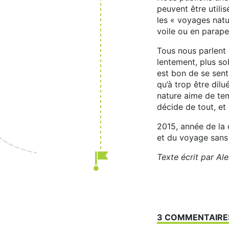
peuvent être utili
les « voyages natur
voile ou en parape
Tous nous parlent 
lentement, plus so
est bon de se sent
qu’à trop être dilu
nature aime de te
décide de tout, et 
2015, année de la 
et du voyage sans
Texte écrit par Ale
3 COMMENTAIRE