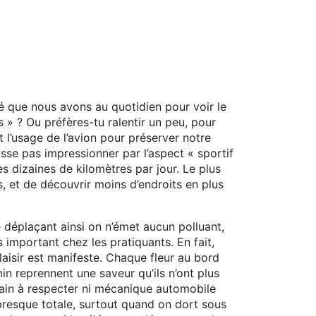
 que nous avons au quotidien pour voir le
 » ? Ou préfères-tu ralentir un peu, pour
t l’usage de l’avion pour préserver notre
isse pas impressionner par l’aspect « sportif
 dizaines de kilomètres par jour. Le plus
, et de découvrir moins d’endroits en plus
 déplaçant ainsi on n’émet aucun polluant,
important chez les pratiquants. En fait,
laisir est manifeste. Chaque fleur au bord
n reprennent une saveur qu’ils n’ont plus
train à respecter ni mécanique automobile
 presque totale, surtout quand on dort sous