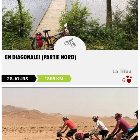

EN DIAGONALE! (PARTIE NORD)
La Tribu
28 JOURS
1399 KM
6