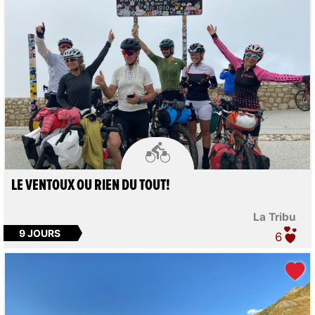

LE VENTOUX OU RIEN DU TOUT!
La Tribu
9 JOURS
6