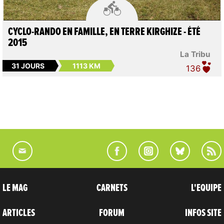

CYCLO-RANDO EN FAMILLE, EN TERRE KIRGHIZE - ÉTÉ
2015
La Tribu
31 JOURS
1113 KM
136
LE MAG
CARNETS
L'EQUIPE
ARTICLES
FORUM
INFOS SITE