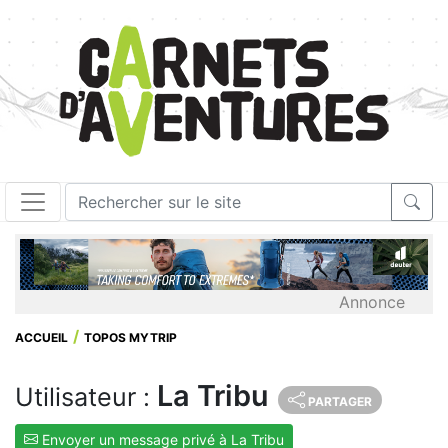
Annonce
ACCUEIL
TOPOS MYTRIP
La Tribu
Utilisateur :
PARTAGER
Envoyer un message privé à La Tribu