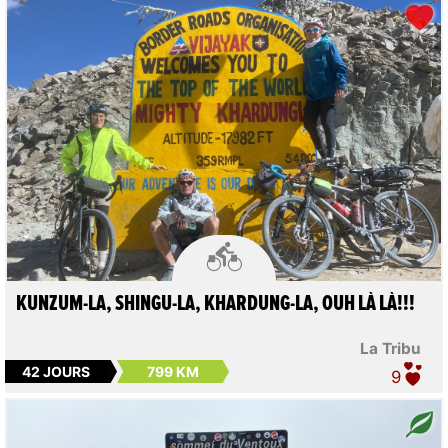

KUNZUM-LA, SHINGU-LA, KHARDUNG-LA, OUH LÀ LÀ!!!
La Tribu
42 JOURS
799 KM
9