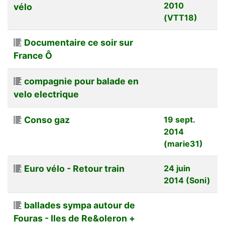
2010
vélo
(VTT18)
Documentaire ce soir sur
France Ô
compagnie pour balade en
velo electrique
Conso gaz
19 sept.
2014
(marie31)
Euro vélo - Retour train
24 juin
2014 (Soni)
ballades sympa autour de
Fouras - Iles de Re&oleron +