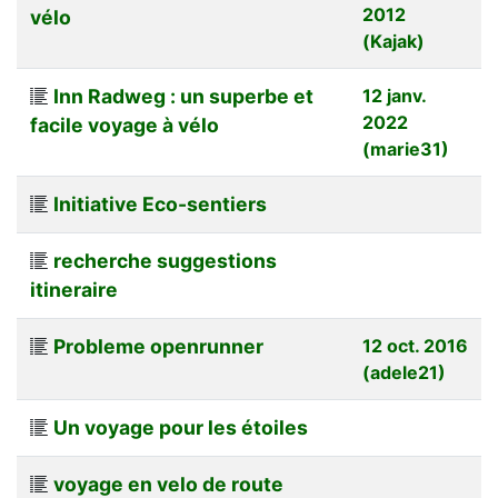
2012
vélo
(Kajak)
Inn Radweg : un superbe et
12 janv.
2022
facile voyage à vélo
(marie31)
Initiative Eco-sentiers
recherche suggestions
itineraire
Probleme openrunner
12 oct. 2016
(adele21)
Un voyage pour les étoiles
voyage en velo de route