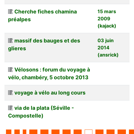
Cherche fiches chamina
15 mars
2009
préalpes
(kajack)
massif des bauges et des
03 juin
2014
glieres
(ansrick)
Vélosons : forum du voyage à
vélo, chambéry, 5 octobre 2013
voyage à vélo au long cours
via de la plata (Séville -
Compostelle)