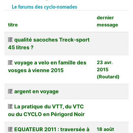
Le forums des cyclo-nomades
dernier
titre
message
qualité sacoches Treck-sport
45 litres ?
voyage a velo en famille des
23 avr.
2015
vosges à vienne 2015
(Routard)
argent en voyage
La pratique du VTT, du VTC
ou du CYCLO en Périgord Noir
EQUATEUR 2011 : traversée à
18 août