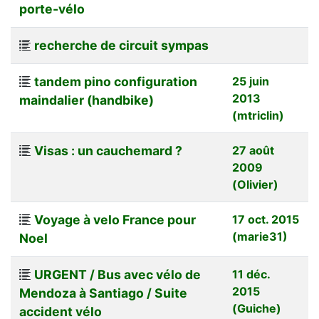
porte-vélo
recherche de circuit sympas
tandem pino configuration
25 juin
2013
maindalier (handbike)
(mtriclin)
Visas : un cauchemard ?
27 août
2009
(Olivier)
Voyage à velo France pour
17 oct. 2015
(marie31)
Noel
URGENT / Bus avec vélo de
11 déc.
2015
Mendoza à Santiago / Suite
(Guiche)
accident vélo