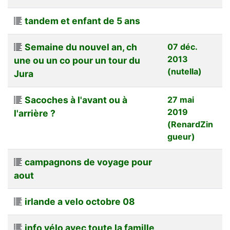
tandem et enfant de 5 ans
Semaine du nouvel an, ch
07 déc.
2013
une ou un co pour un tour du
(nutella)
Jura
Sacoches à l'avant ou à
27 mai
2019
l'arrière ?
(RenardZin
gueur)
campagnons de voyage pour
aout
irlande a velo octobre 08
info vélo avec toute la famille