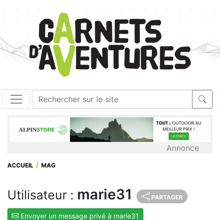
Annonce
ACCUEIL
MAG
marie31
Utilisateur :
PARTAGER
Envoyer un message privé à marie31