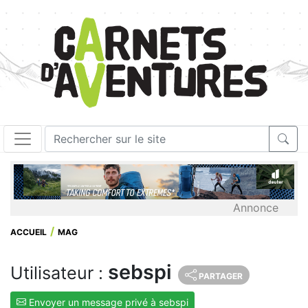
Annonce
ACCUEIL
MAG
sebspi
Utilisateur :
PARTAGER
Envoyer un message privé à sebspi