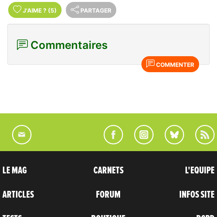
J'AIME
?
(5)
PARTAGER
Commentaires
COMMENTER
LE MAG
CARNETS
L'EQUIPE
ARTICLES
FORUM
INFOS SITE