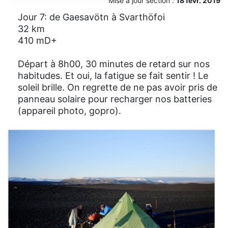
Mise à jour section :
18 févr. 2019
Jour 7: de Gaesavötn à Svarthöfoi
32 km
410 mD+
Départ à 8h00, 30 minutes de retard sur nos
habitudes. Et oui, la fatigue se fait sentir ! Le
soleil brille. On regrette de ne pas avoir pris de
panneau solaire pour recharger nos batteries
(appareil photo, gopro).