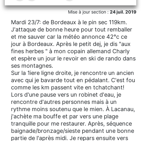
Mise à jour section :
24 juil. 2019
Mardi 23/7: de Bordeaux à le pin sec 119km.
J'attaque de bonne heure pour tout remballer
et me sauver car la météo annonce 42°c ce
jour à Bordeaux. Après le petit dej, je dis "aux
fines herbes " à mon copain allemand Charly
et espère un jour le revoir en ski de rando dans
ses montagnes.
Sur la 1iere ligne droite, je rencontre un ancien
avec qui je bavarde tout en pédalant. C'est fou
comme les km passent vite en tchatchant!
Lors d'une pause vers un robinet d'eau, je
rencontre d'autres personnes mais à un
rythme moins soutenu que le mien. À Lacanau,
j'achète ma bouffe et par vers une plage
tranquille pour me restaurer. Après, séquence
baignade/bronzage/sieste pendant une bonne
partie de l'après midi. Je repars ensuite vers