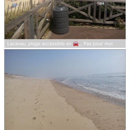
Lacanau, plage accessible en 🚘... Pas pour moi.