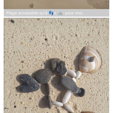
Plage accessible qu'à 👣+ 🚲: pour moi.