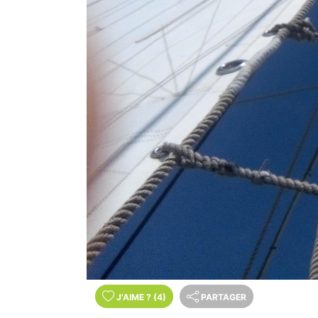
J'AIME
?
(4)
PARTAGER