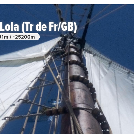
Lola (Tr de Fr/GB)
91m / -25200m