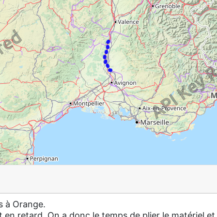
s à Orange.
t en retard. On a donc le temps de plier le matériel e