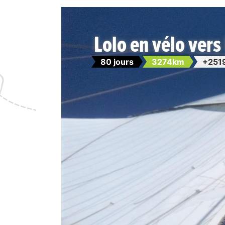
Lolo en vélo vers 
80 jours
3274km
+251