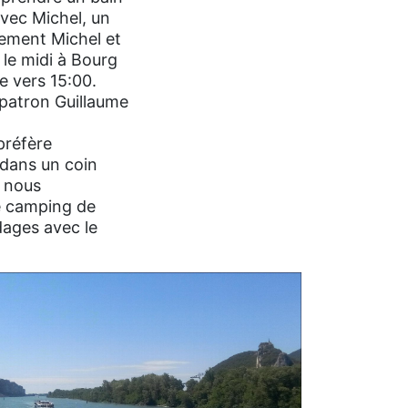
avec Michel, un
idement Michel et
 le midi à Bourg
e vers 15:00.
 patron Guillaume
préfère
 dans un coin
, nous
le camping de
dages avec le