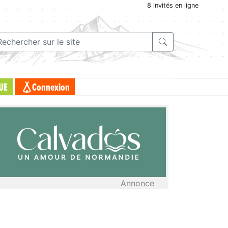
8 invités en ligne
UE
Connexion
Annonce