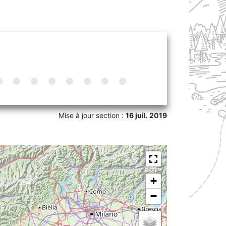
Mise à jour section :
16 juil. 2019
+
−