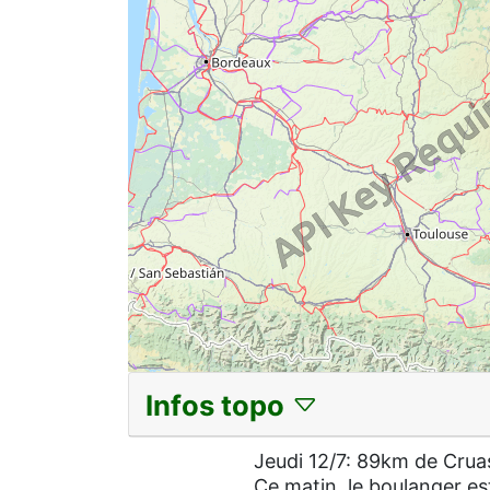
Infos topo
Jeudi 12/7: 89km de Crua
Ce matin, le boulanger es