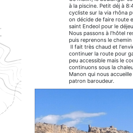
à la piscine. Petit déj à 
cycliste sur la via rhôna 
on décide de faire route e
saint Endeol pour le déje
Nous passons à l'hôtel re
puis reprenons le chemin
Il fait très chaud et l'en
continuer la route pour g
peu accessible mais le co
continuons sous la chaleu
Manon qui nous accueille
patron baroudeur.