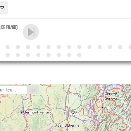
r de Fr/GB)