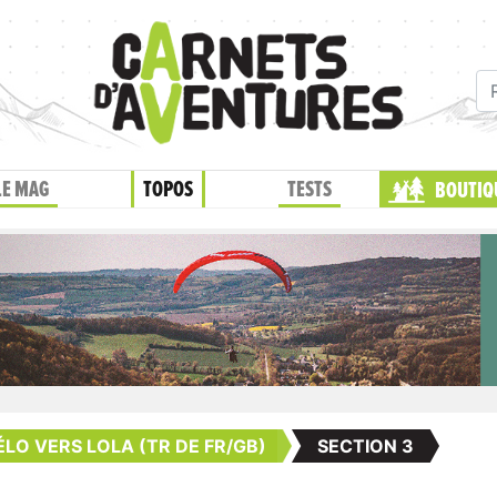
LE MAG
TOPOS
TESTS
BOUTIQ
ÉLO VERS LOLA (TR DE FR/GB)
SECTION 3