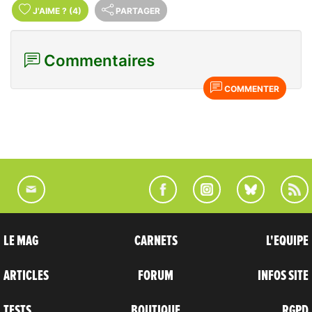
J'AIME
?
(4)
PARTAGER
Commentaires
COMMENTER
LE MAG
CARNETS
L'EQUIPE
ARTICLES
FORUM
INFOS SITE
TESTS
BOUTIQUE
RGPD