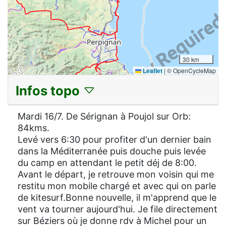
30 km
Leaflet
|
© OpenCycleMap
Infos topo
Mardi 16/7. De Sérignan à Poujol sur Orb:
84kms.
Levé vers 6:30 pour profiter d'un dernier bain
dans la Méditerranée puis douche puis levée
du camp en attendant le petit déj de 8:00.
Avant le départ, je retrouve mon voisin qui me
restitu mon mobile chargé et avec qui on parle
de kitesurf.Bonne nouvelle, il m'apprend que le
vent va tourner aujourd'hui. Je file directement
sur Béziers où je donne rdv à Michel pour un