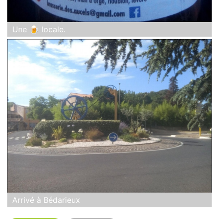
Une 🍺 locale.
Arrivé à Bédarieux