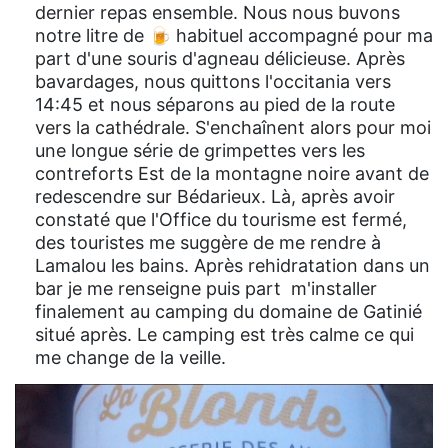
dernier repas ensemble. Nous nous buvons
notre litre de 🍺 habituel accompagné pour ma
part d'une souris d'agneau délicieuse. Après
bavardages, nous quittons l'occitania vers
14:45 et nous séparons au pied de la route
vers la cathédrale. S'enchaînent alors pour moi
une longue série de grimpettes vers les
contreforts Est de la montagne noire avant de
redescendre sur Bédarieux. Là, après avoir
constaté que l'Office du tourisme est fermé,
des touristes me suggère de me rendre à
Lamalou les bains. Après rehidratation dans un
bar je me renseigne puis part m'installer
finalement au camping du domaine de Gatinié
situé après. Le camping est très calme ce qui
me change de la veille.