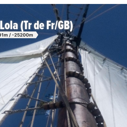
Lola (Tr de Fr/GB)
91m / -25200m