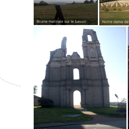
Brume matinale sur le bassin
Notre dame de 
minier.