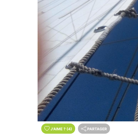
J'AIME
?
(4)
PARTAGER