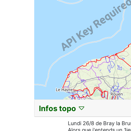
Infos topo
Lundi 26/8 de Bray la Br
Alors que j'entends un 1i