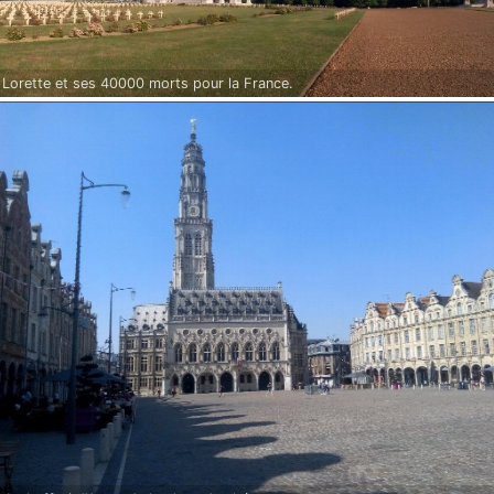
Lorette et ses 40000 morts pour la France.