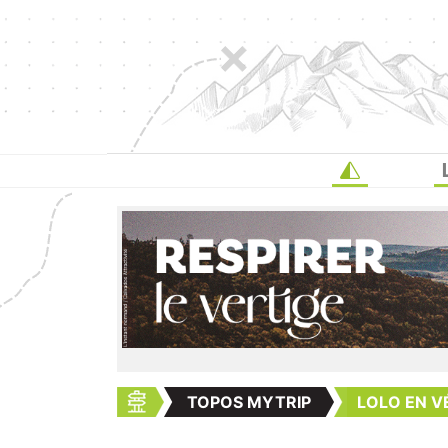
TOPOS MYTRIP
LOLO EN V