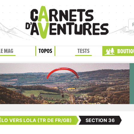
LE MAG
TOPOS
TESTS
BOUTIQ
ÉLO VERS LOLA (TR DE FR/GB)
SECTION 36