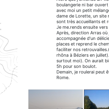
boulangerie ni bar ouvert 
avec moi un petit mélang
dame de Lorette, un site
sont très accueillants et r
Je me.rends ensuite vers 
Après, direction Arras où j
accompagnée d'un délicieux
places et reprend le chem
faciliter nos retrouvailles
rhôna à Béziers en juillet
surtout moi). On aurait bie
5h pour son boulot.
Demain, je roulerai peut 
Rome.