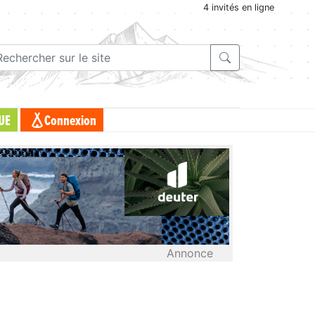
4 invités en ligne
UE
Connexion
Annonce