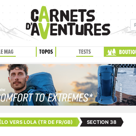
LE MAG
TOPOS
TESTS
BOUTIQ
ÉLO VERS LOLA (TR DE FR/GB)
SECTION 38