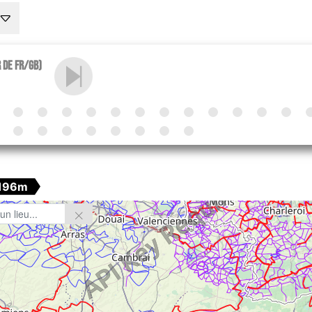
r de Fr/GB)
196m