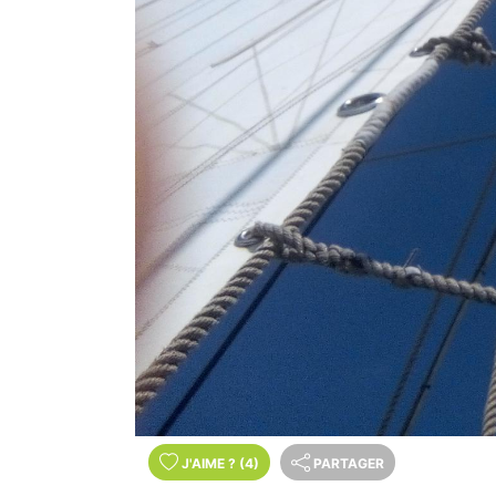
J'AIME
?
(4)
PARTAGER