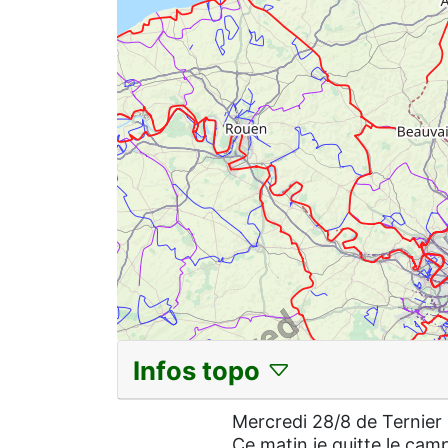
Infos topo
Mercredi 28/8 de Ternie
Ce matin je quitte le cam