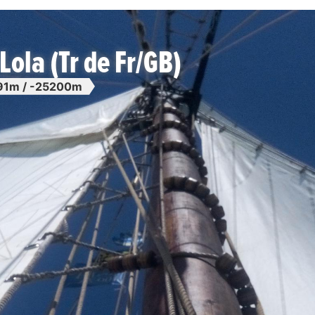
Lola (Tr de Fr/GB)
91m / -25200m