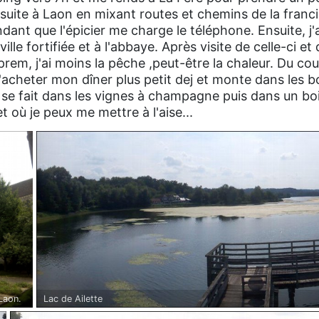
nsuite à Laon en mixant routes et chemins de la franc
ant que l'épicier me charge le téléphone. Ensuite, j'
ille fortifiée et à l'abbaye. Après visite de celle-ci et 
rem, j'ai moins la pêche ,peut-être la chaleur. Du cou
'acheter mon dîner plus petit dej et monte dans les bo
e se fait dans les vignes à champagne puis dans un bo
t où je peux me mettre à l'aise...
Lac de Ailette
Laon.