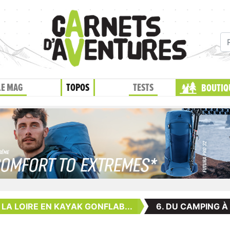
LE MAG
TOPOS
TESTS
BOUTIQ
T LA LOIRE EN KAYAK GONFLAB...
6. DU CAMPING À