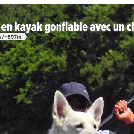
re en kayak gonflable avec un c
 / -897m