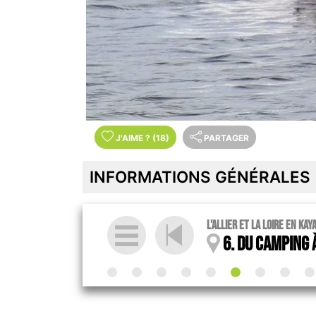
J'AIME
?
(18)
PARTAGER
INFORMATIONS GÉNÉRALES
L'Allier et la Loire en ka
6. Du camping 