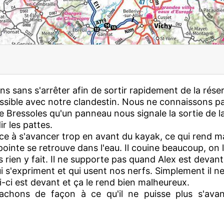
s sans s'arrêter afin de sortir rapidement de la rése
ossible avec notre clandestin. Nous ne connaissons pa
de Bressoles qu'un panneau nous signale la sortie de l
r les pattes.
ce à s'avancer trop en avant du kayak, ce qui rend m
 pointe se retrouve dans l'eau. Il couine beaucoup, on 
s rien y fait. Il ne supporte pas quand Alex est devant
 s'expriment et qui usent nos nerfs. Simplement il n
i-ci est devant et ça le rend bien malheureux.
ttachons de façon à ce qu'il ne puisse plus s'avan