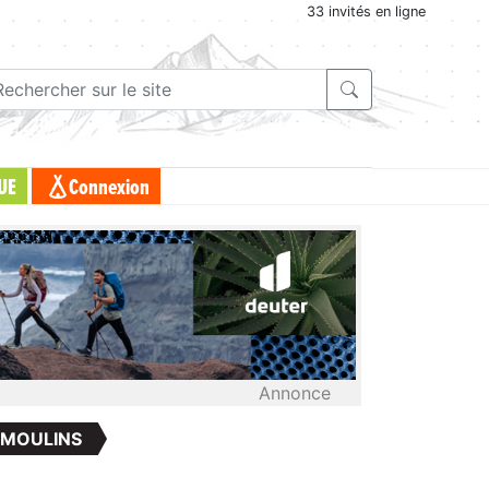
33 invités en ligne
UE
Connexion
Annonce
 MOULINS