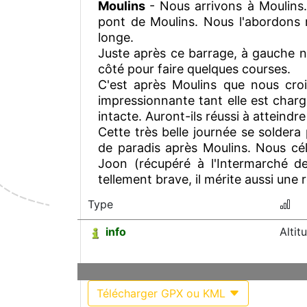
Moulins
- Nous arrivons à Moulins.
pont de Moulins. Nous l'abordons r
longe.
Juste après ce barrage, à gauche 
côté pour faire quelques courses.
C'est après Moulins que nous cro
impressionnante tant elle est chargé
intacte. Auront-ils réussi à atteindre
Cette très belle journée se soldera
de paradis après Moulins. Nous c
Joon (récupéré à l'Intermarché de
tellement brave, il mérite aussi un
Type
info
Alti
Télécharger GPX ou KML