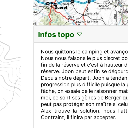
Infos topo
Nous quittons le camping et avançon
Nous nous faisons le plus discret p
fin de la réserve et c'est à hauteur 
réserve. Joon peut enfin se dégourdi
Depuis notre départ, Joon a tendan
progression plus difficile puisque la
fâche, on essaie de le raisonner mai
moi, ce sont ses gènes de Berger qui
peut pas protéger son maître si celu
Alex trouve la solution. nous l'a
Contraint, il finira par accepter.