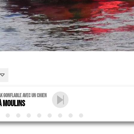
yak gonflable avec un chien
à Moulins