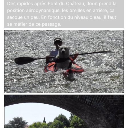
Des rapides après Pont du Château, Joon prend la
position aérodynamique, les oreilles en arrière, ça
secoue un peu. En fonction du niveau d'eau, il faut
se méfier de ce passage.