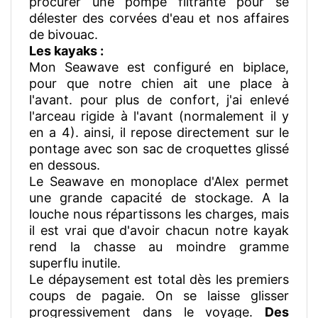
procurer une pompe filtrante pour se
délester des corvées d'eau et nos affaires
de bivouac.
Les kayaks :
Mon Seawave est configuré en biplace,
pour que notre chien ait une place à
l'avant. pour plus de confort, j'ai enlevé
l'arceau rigide à l'avant (normalement il y
en a 4). ainsi, il repose directement sur le
pontage avec son sac de croquettes glissé
en dessous.
Le Seawave en monoplace d'Alex permet
une grande capacité de stockage. A la
louche nous répartissons les charges, mais
il est vrai que d'avoir chacun notre kayak
rend la chasse au moindre gramme
superflu inutile.
Le dépaysement est total dès les premiers
coups de pagaie. On se laisse glisser
progressivement dans le voyage.
Des