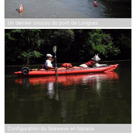
Un dernier coucou du pont de Longues
Configuration du Seawave en biplace.