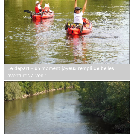
Le départ - un moment joyeux rempli de belles
aventures à venir