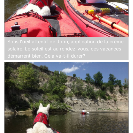
Sous l'oeil attentif de Joon, application de la crème
solaire. Le soleil est au rendez-vous, ces vacances
démarrent bien. Cela va-t-il durer?