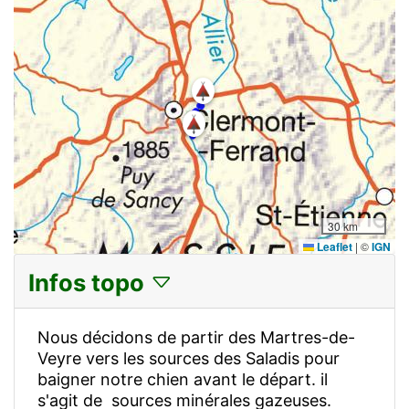
30 km
Leaflet
|
©
IGN
Infos topo
Nous décidons de partir des Martres-de-
Veyre vers les sources des Saladis pour
baigner notre chien avant le départ. il
s'agit de sources minérales gazeuses.