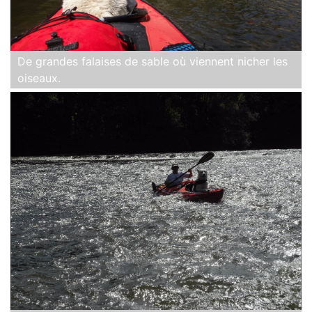
De grandes falaises de sable où viennent nicher les
oiseaux.