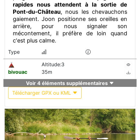
rapides nous attendent à la sortie de
Pont-du-Château
, nous les chevauchons
gaiement. Joon positionne ses oreilles en
arrière, pour nous signaler son
mécontement, il préfère de loin quand
c'est plus calme.
Type
Altitude:3
bivouac
35m
Voir 4 éléments supplémentaires
Télécharger GPX ou KML