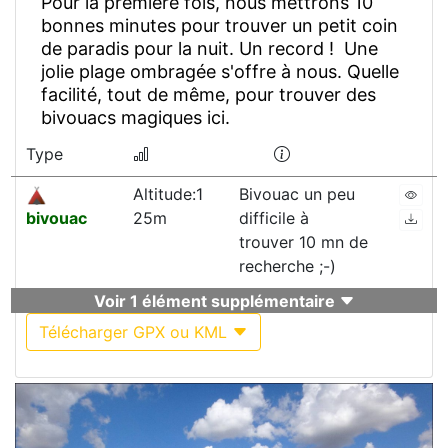
Pour la première fois, nous mettrons 10
bonnes minutes pour trouver un petit coin
de paradis pour la nuit. Un record ! Une
jolie plage ombragée s'offre à nous. Quelle
facilité, tout de même, pour trouver des
bivouacs magiques ici.
Type
Altitude:1
Bivouac un peu
bivouac
25m
difficile à
trouver 10 mn de
recherche ;-)
Voir 1 élément supplémentaire
Télécharger GPX ou KML