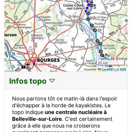
20 km
Leaflet
|
©
IGN
Infos topo
Nous partons tôt ce matin-là dans l'espoir
d'échapper à la horde de kayakistes. Le
topo indique
une centrale nucléaire à
Belleville-sur-Loire
. C'est certainement
grâce à elle que nous ne croiserons