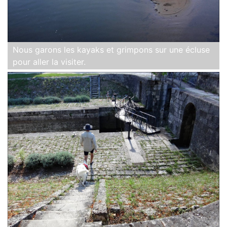
Nous garons les kayaks et grimpons sur une écluse
pour aller la visiter.