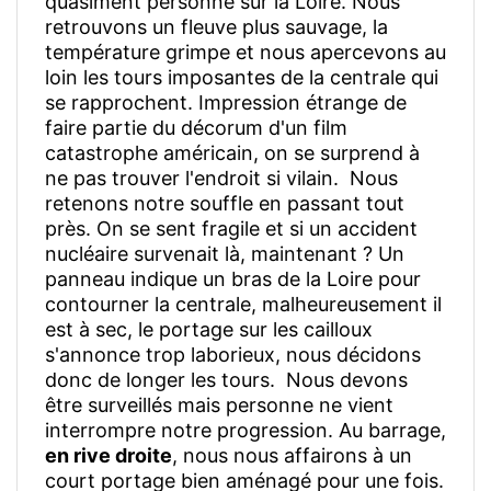
quasiment personne sur la Loire. Nous
retrouvons un fleuve plus sauvage, la
température grimpe et nous apercevons au
loin les tours imposantes de la centrale qui
se rapprochent. Impression étrange de
faire partie du décorum d'un film
catastrophe américain, on se surprend à
ne pas trouver l'endroit si vilain. Nous
retenons notre souffle en passant tout
près. On se sent fragile et si un accident
nucléaire survenait là, maintenant ? Un
panneau indique un bras de la Loire pour
contourner la centrale, malheureusement il
est à sec, le portage sur les cailloux
s'annonce trop laborieux, nous décidons
donc de longer les tours. Nous devons
être surveillés mais personne ne vient
interrompre notre progression. Au barrage,
en rive droite
, nous nous affairons à un
court portage bien aménagé pour une fois.