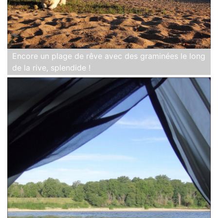
Encore un plage de rêve avec des graminées le long
de la rive, splendide !