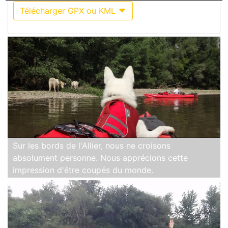
Télécharger GPX ou KML
Sur les bords de l'Allier, nous ne croisons
absolument personne. Nous apprécions cette
impression d'être coupés du monde.