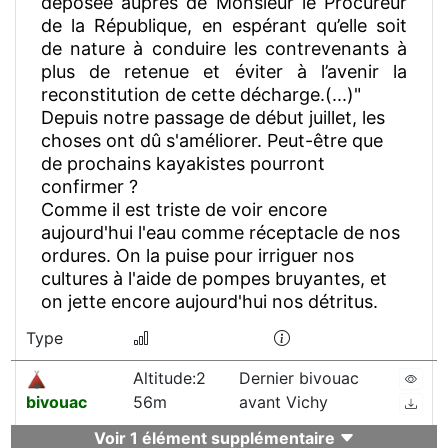
déposée auprès de Monsieur le Procureur
de la République, en espérant qu’elle soit
de nature à conduire les contrevenants à
plus de retenue et éviter à l’avenir la
reconstitution de cette décharge.(...)"
Depuis notre passage de début juillet, les
choses ont dû s'améliorer. Peut-être que
de prochains kayakistes pourront
confirmer ?
Comme il est triste de voir encore
aujourd'hui l'eau comme réceptacle de nos
ordures. On la puise pour irriguer nos
cultures à l'aide de pompes bruyantes, et
on jette encore aujourd'hui nos détritus.
Type
Altitude:2
Dernier bivouac
bivouac
56m
avant Vichy
Voir 1 élément supplémentaire