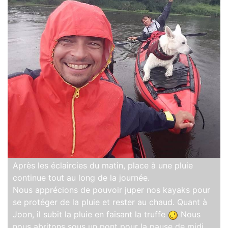
Après les éclaircies du matin, place à une pluie
continue tout au long de la journée.
Nous apprécions de pouvoir juper nos kayaks pour
se protéger de la pluie et rester au chaud. Quant à
Joon, il subit la pluie en faisant la truffe
Nous
nous abritons sous un pont pour la pause de midi,