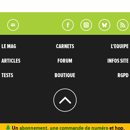
LE MAG
CARNETS
L'EQUIPE
ARTICLES
FORUM
INFOS SITE
TESTS
BOUTIQUE
RGPD
© 2004 - 2026
CARNETS D’AVENTURES
Un
abonnement, une commande de numéro
et hop,