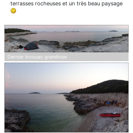
terrasses rocheuses et un très beau paysage
Dernier bivouac grandiose