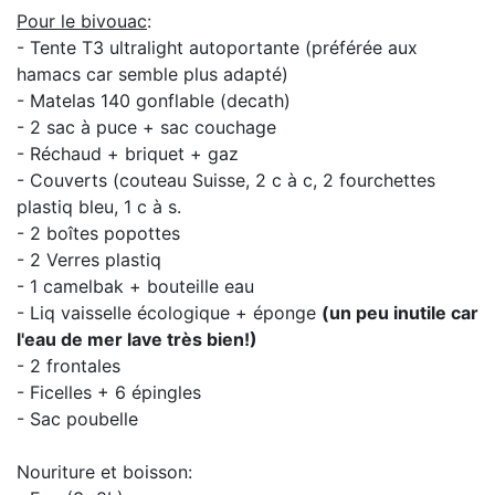
Pour le bivouac
:
- Tente T3 ultralight autoportante (préférée aux
hamacs car semble plus adapté)
- Matelas 140 gonflable (decath)
- 2 sac à puce + sac couchage
- Réchaud + briquet + gaz
-
Couverts (couteau Suisse, 2 c à c, 2 fourchettes
plastiq bleu, 1 c à s.
- 2 boîtes popottes
- 2 Verres plastiq
- 1 camelbak + bouteille eau
- Liq vaisselle écologique + éponge
(un peu inutile car
l'eau de mer lave très bien!)
- 2 frontales
- Ficelles + 6 épingles
- Sac poubelle
Nouriture et boisson: