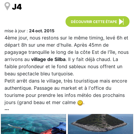
J4
DÉCOUVRIR CETTE ÉTAPE
mise à jour :
24 oct. 2015
4ème jour, nous restons sur le même timing, levé 6h et
départ 8h sur une mer d'huile. Après 45mn de
pagayage tranquille le long de la côte Est de l'île, nous
arrivons au
village de Silba
. Il y fait déjà chaud. La
faible profondeur et le fond sableux nous offrent un
beau spectacle bleu turquoise.
Petit arrêt dans le village, très touristique mais encore
authentique. Passage au market et à l'office du
tourisme pour prendre les infos météo des prochains
jours (grand beau et mer calme
.