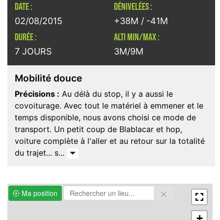
DATE :
DÉNIVELÉES :
02/08/2015
+38M / -41M
DURÉE :
ALTI MIN/MAX :
7 JOURS
3M/9M
Mobilité douce
Précisions :
Au délà du stop, il y a aussi le
covoiturage. Avec tout le matériel à emmener et le
temps disponible, nous avons choisi ce mode de
transport. Un petit coup de Blablacar et hop,
voiture complète à l'aller et au retour sur la totalité
du trajet... s...
Ma position
+