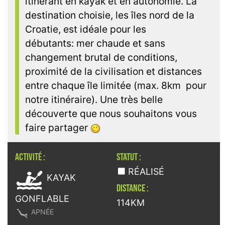
itinérant en kayak et en autonomie. La
destination choisie, les îles nord de la
Croatie, est idéale pour les
débutants: mer chaude et sans
changement brutal de conditions,
proximité de la civilisation et distances
entre chaque île limitée (max. 8km pour
notre itinéraire). Une très belle
découverte que nous souhaitons vous
faire partager
ACTIVITÉ :
STATUT :

RÉALISÉ
KAYAK
DISTANCE :
GONFLABLE
114KM

APNÉE