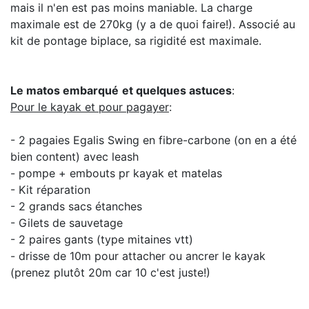
mais il n'en est pas moins maniable. La charge
maximale est de 270kg (y a de quoi faire!). Associé au
kit de pontage biplace, sa rigidité est maximale.
Le matos embarqué
et quelques astuces
:
Pour le kayak et pour pagayer
:
- 2 pagaies Egalis Swing en fibre-carbone (on en a été
bien content) avec leash
- pompe + embouts pr kayak et matelas
- Kit réparation
- 2 grands sacs étanches
- Gilets de sauvetage
- 2 paires gants (type mitaines vtt)
- drisse de 10m pour attacher ou ancrer le kayak
(prenez plutôt 20m car 10 c'est juste!)