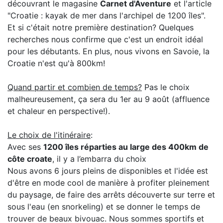
découvrant le magasine
Carnet d'Aventure
et l'article
"Croatie : kayak de mer dans l'archipel de 1200 îles".
Et si c'était notre première destination? Quelques
recherches nous confirme que c'est un endroit idéal
pour les débutants. En plus, nous vivons en Savoie, la
Croatie n'est qu'à 800km!
Quand partir et combien de temps?
Pas le choix
malheureusement, ça sera du 1er au 9 août (affluence
et chaleur en perspective!).
Le choix de l'itinéraire
:
Avec ses
1200 îles réparties au large des 400km de
côte croate
, il y a l’embarra du choix
Nous avons 6 jours pleins de disponibles et l'idée est
d'être en mode cool de manière à profiter pleinement
du paysage, de faire des arrêts découverte sur terre et
sous l'eau (en snorkeling) et se donner le temps de
trouver de beaux bivouac. Nous sommes sportifs et