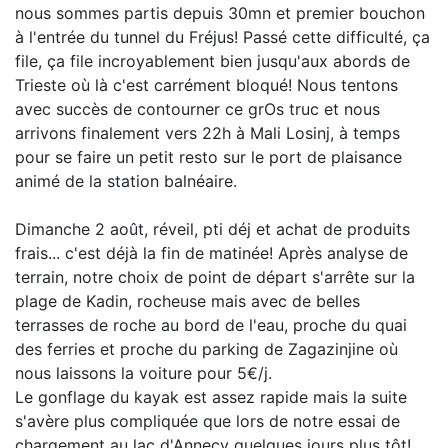
nous sommes partis depuis 30mn et premier bouchon
à l'entrée du tunnel du Fréjus! Passé cette difficulté, ça
file, ça file incroyablement bien jusqu'aux abords de
Trieste où là c'est carrément bloqué! Nous tentons
avec succès de contourner ce grOs truc et nous
arrivons finalement vers 22h à Mali Losinj, à temps
pour se faire un petit resto sur le port de plaisance
animé de la station balnéaire.
Dimanche 2 août, réveil, pti déj et achat de produits
frais... c'est déjà la fin de matinée! Après analyse de
terrain, notre choix de point de départ s'arrête sur la
plage de Kadin, rocheuse mais avec de belles
terrasses de roche au bord de l'eau, proche du quai
des ferries et proche du parking de Zagazinjine où
nous laissons la voiture pour 5€/j.
Le gonflage du kayak est assez rapide mais la suite
s'avère plus compliquée que lors de notre essai de
chargement au lac d'Annecy quelques jours plus tôt!