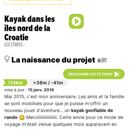
Kayak dans les
îles nord de la
Croatie
Les étapes :
La naissance du projet
9
DÉCOUVRIR CETTE ÉTAPE
114km
+38m
/
-41m
mise à jour :
15 janv. 2016
Mai 2015, c'est mon anniversaire. Les amis et la famille
se sont mobilisés pour que je puisse m'offrir un
nouveau jouet d'aventure... un
kayak gonflable de
rando
Merciiiiiiiiiiiiiiiii. Cette envie pour ce mode de
voyage m'était venue quelques mois auparavant en