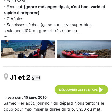
- Eau (3x8L)
- Féculent
(genre mélanges tipiak, c'est bon, varié et
rapide à préparer)
- Céréales
- Saucisses sèches (ça se conserve super bien,
seulement 10% de gras et très riche en ...
J1 et 2
2
DÉCOUVRIR CETTE ÉTAPE
mise à jour :
15 janv. 2016
Samedi 1er août, jour noir du départ! Nous tentons le
coup pour maximiser la durée du trip. 5h30 du mat,