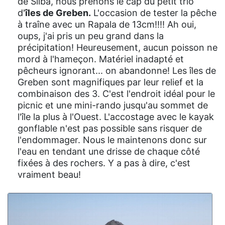
de Silba, nous prenons le cap du petit trio
d'
îles de Greben.
L'occasion de tester la pêche
à traîne avec un Rapala de 13cm!!!! Ah oui,
oups, j'ai pris un peu grand dans la
précipitation! Heureusement, aucun poisson ne
mord à l'hameçon. Matériel inadapté et
pêcheurs ignorant... on abandonne! Les îles de
Greben sont magnifiques par leur relief et la
combinaison des 3. C'est l'endroit idéal pour le
picnic et une mini-rando jusqu'au sommet de
l'île la plus à l'Ouest. L'accostage avec le kayak
gonflable n'est pas possible sans risquer de
l'endommager. Nous le maintenons donc sur
l'eau en tendant une drisse de chaque côté
fixées à des rochers. Y a pas à dire, c'est
vraiment beau!