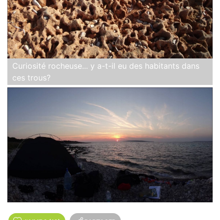
Curiosité rocheuse... y a-t-il eu des habitants dans
ces trous?