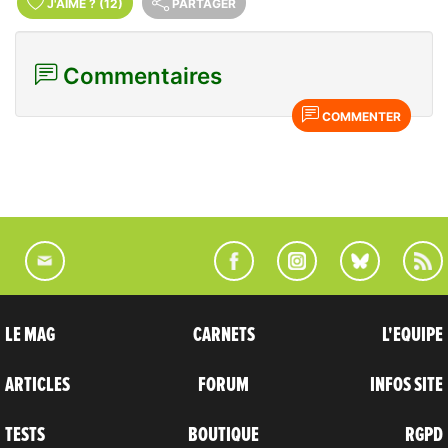
J'AIME
?
(12)
PARTAGER
Commentaires
COMMENTER
LE MAG
CARNETS
L'EQUIPE
ARTICLES
FORUM
INFOS SITE
TESTS
BOUTIQUE
RGPD