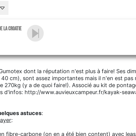
e la Croatie
Gumotex dont la réputation n'est plus à faire! Ses di
e 40 cm), sont assez importantes mais il n'en est pas
 270kg (y a de quoi faire!). Associé au kit de pontag
lus d'infos: http://www.auvieuxcampeur.fr/kayak-seaw
uelques astuces
:
gayer
:
en fibre-carbone (on en a été bien content) avec lea