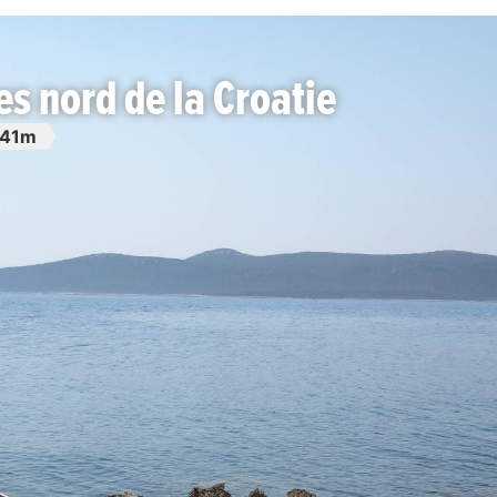
es nord de la Croatie
-41m