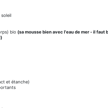
soleil
rps) bio
(sa mousse bien avec l'eau de mer - il faut 
l)
ct et étanche)
portants