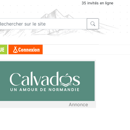
35 invités en ligne
UE
Connexion
Annonce