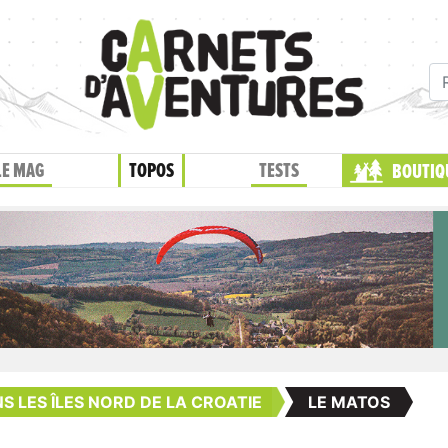
LE MAG
TOPOS
TESTS
BOUTIQ
S LES ÎLES NORD DE LA CROATIE
LE MATOS