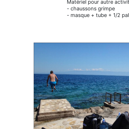
Matériel pour autre activi
- chaussons grimpe
- masque + tube + 1/2 pa