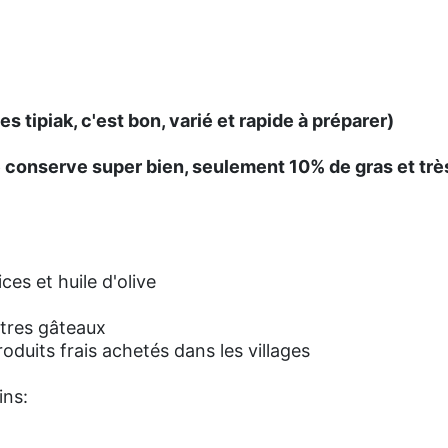
 tipiak, c'est bon, varié et rapide à préparer)
e conserve super bien, seulement 10% de gras et trè
ices et huile d'olive
utres gâteaux
oduits frais achetés dans les villages
ins: