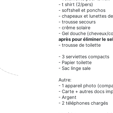
- t shirt (2/pers)
- softshell et ponchos
- chapeaux et lunettes de 
- trousse secours
- crême solaire
- Gel douche (cheveux/co
après pour éliminer le se
- trousse de toilette
- 3 serviettes compacts
- Papier toilette
- Sac linge sale
Autre:
-
1 appareil photo (compa
- Carte + autres docs im
- Argent
- 2 téléphones chargés