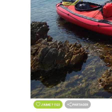
J'AIME
?
(12)
PARTAGER