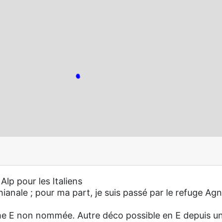
lp pour les Italiens
anale ; pour ma part, je suis passé par le refuge Agn
me E non nommée. Autre déco possible en E depuis u