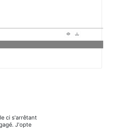
e ci s'arrêtant
ngagé. J'opte