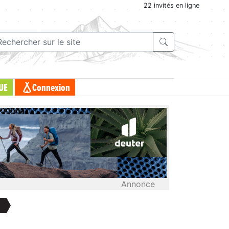
22 invités en ligne
UE
Connexion
Annonce