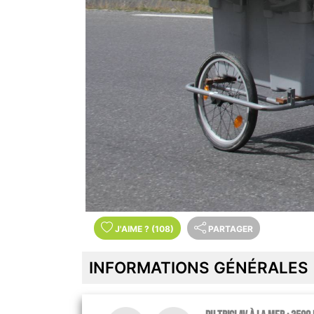
J'AIME
?
(108)
PARTAGER
INFORMATIONS GÉNÉRALES