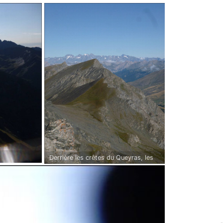
Derrière les crêtes du Queyras, les
sommets des Ecrins