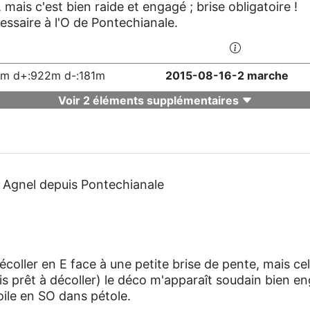
mais c'est bien raide et engagé ; brise obligatoire !
écessaire à l'O de Pontechianale.
km d+:922m d-:181m
2015-08-16-2 marche
Voir 2 éléments supplémentaires
 Agnel depuis Pontechianale
oller en E face à une petite brise de pente, mais cell
uis prêt à décoller) le déco m'apparaît soudain bien e
ile en SO dans pétole.