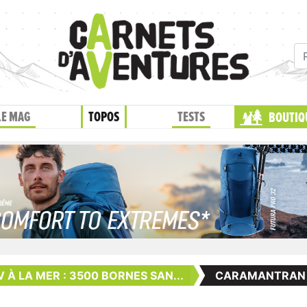
LE MAG
TOPOS
TESTS
BOUTIQ
 À LA MER : 3500 BORNES SAN...
CARAMANTRAN