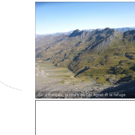
Coté français, la route du Col Agnel et le refuge