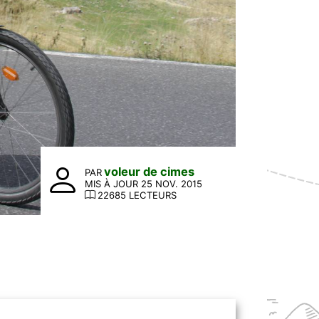
voleur de cimes
PAR
MIS À JOUR 25 NOV. 2015
22685 LECTEURS