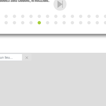
 bornes sans carbone, ni nucléaire.