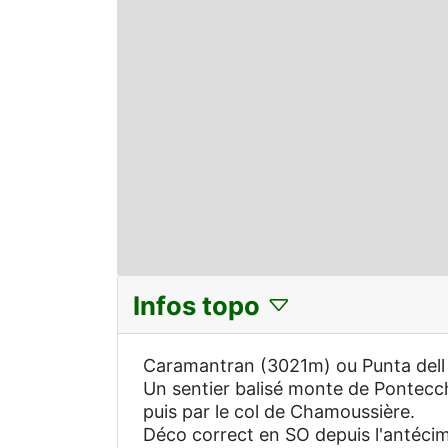
Infos topo
Caramantran (3021m) ou Punta dell A
Un sentier balisé monte de Pontecchi
puis par le col de Chamoussière.
Déco correct en SO depuis l'antéci