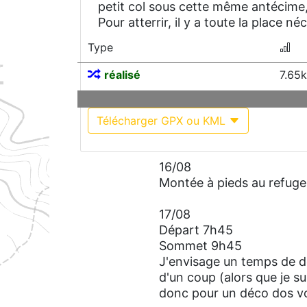
petit col sous cette même antécime, 
Pour atterrir, il y a toute la place n
Type
réalisé
7.65
Télécharger GPX ou KML
16/08
Montée à pieds au refuge
17/08
Départ 7h45
Sommet 9h45
J'envisage un temps de déc
d'un coup (alors que je s
donc pour un déco dos vo