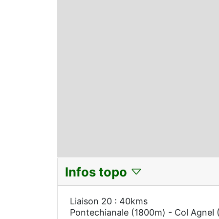
Infos topo
Liaison 20 : 40kms
Pontechianale (1800m) - Col Agnel (2