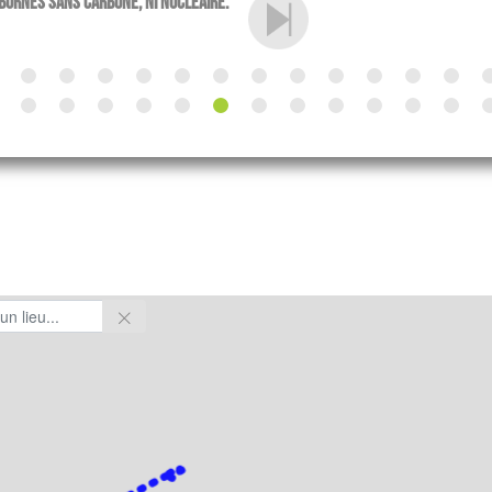
 bornes sans carbone, ni nucléaire.