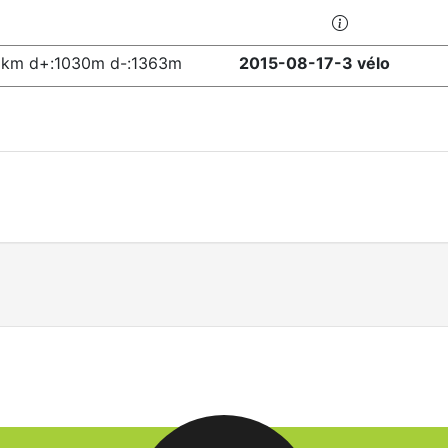
1km d+:1030m d-:1363m
2015-08-17-3 vélo