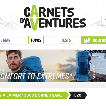
LE MAG
TOPOS
TESTS
BOUTIQ
 À LA MER : 3500 BORNES SAN...
L20