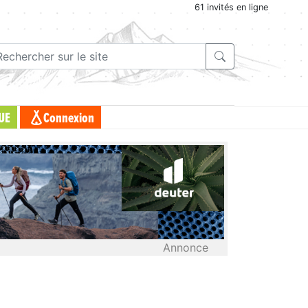
61 invités en ligne
UE
Connexion
Annonce