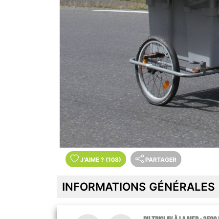
J'AIME
?
(108)
PARTAGER
INFORMATIONS GÉNÉRALES