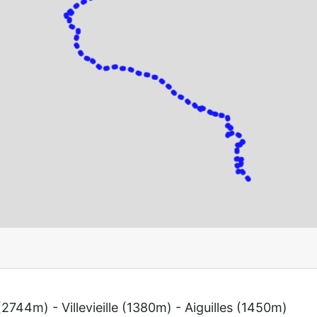
744m) - Villevieille (1380m) - Aiguilles (1450m)