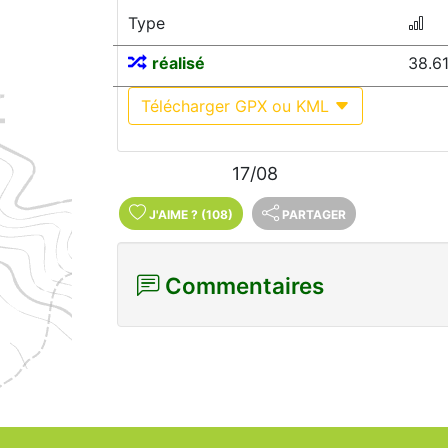
Type
réalisé
38.6
Télécharger GPX ou KML
17/08
J'AIME
?
(108)
PARTAGER
Commentaires