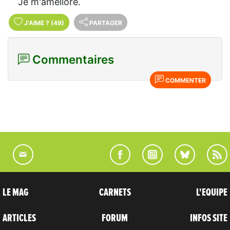
Je m'améliore.
J'AIME
?
(49)
PARTAGER
Commentaires
COMMENTER
LE MAG
CARNETS
L'EQUIPE
ARTICLES
FORUM
INFOS SITE