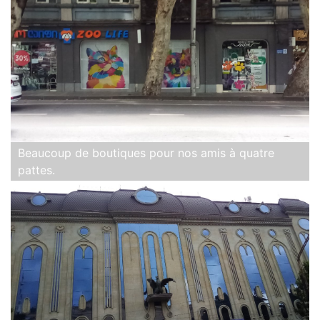
Beaucoup de boutiques pour nos amis à quatre
pattes.