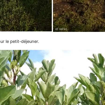
et verso.
r le petit-déjeuner.