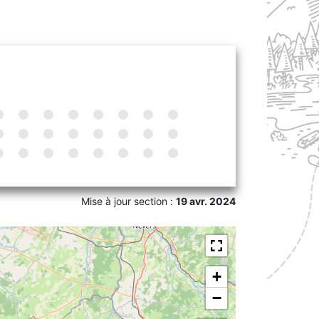
Mise à jour section :
19 avr. 2024
+
−