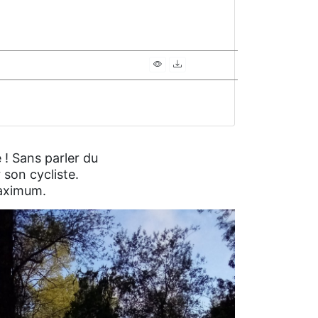
 ! Sans parler du
 son cycliste.
maximum.