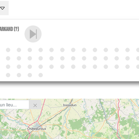
arkand (?)