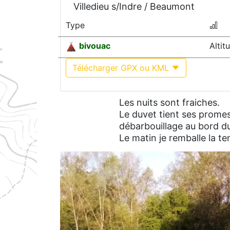
Villedieu s/Indre / Beaumont
Type
bivouac
Alti
Télécharger GPX ou KML
Les nuits sont fraiches.
Le duvet tient ses promes
débarbouillage au bord du 
Le matin je remballe la t