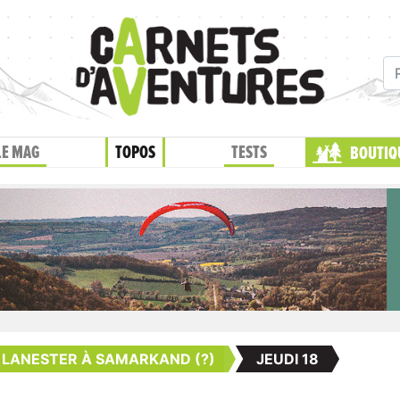
LE MAG
TOPOS
TESTS
BOUTIQ
E LANESTER À SAMARKAND (?)
JEUDI 18