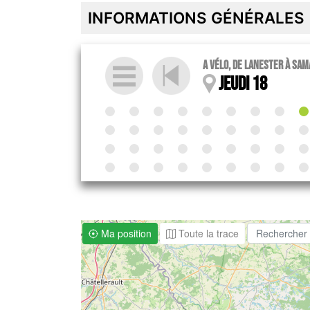
INFORMATIONS GÉNÉRALES
A vélo, de Lanester à Sam
Jeudi 18
Ma position
Toute la trace