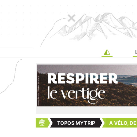
TOPOS MYTRIP
A VÉLO, D