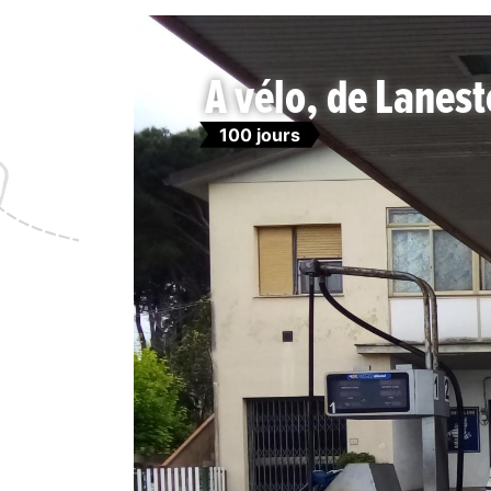
A vélo, de Lanes
100 jours