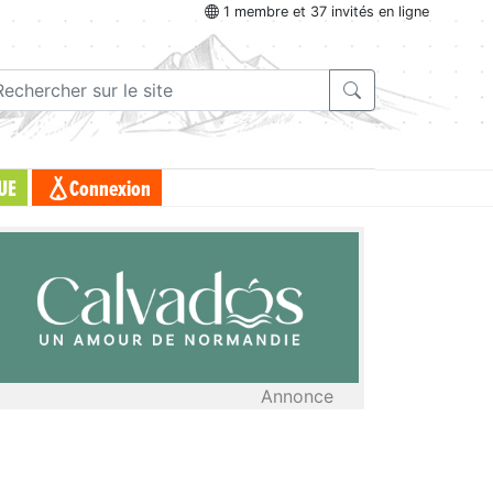
1 membre et 37 invités en ligne
UE
Connexion
Annonce