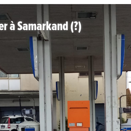
ter à Samarkand (?)